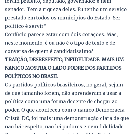
foram prefeito, deputado, governador e nem
senador. Tem a riqueza deles. Eu tenho um serviço
prestado em todos os municípios do Estado. Ser
político é servir.”
Confúcio parece estar com dois corações. Mas,
neste momento, é ou não é o tipo de texto e de
conversa de quem é candidatíssimo?
TRAIÇÃO, DESRESPEITO, INFIDELIDADE: MAIS UM
NANICO MOSTRA O LADO PODRE DOS PARTIDOS
POLÍTICOS NO BRASIL
Os partidos políticos brasileiros, no geral, sejam
de que tamanho forem, não aprenderam a usar a
política como uma forma decente de chegar ao
poder. O que aconteceu com o nanico Democracia
Cristã, DC, foi mais uma demonstração clara de que
não há respeito, não há pudores e nem fidelidade.