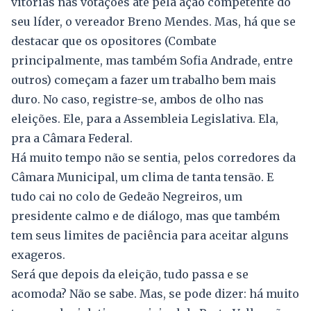
vitórias nas votações até pela ação competente do
seu líder, o vereador Breno Mendes. Mas, há que se
destacar que os opositores (Combate
principalmente, mas também Sofia Andrade, entre
outros) começam a fazer um trabalho bem mais
duro. No caso, registre-se, ambos de olho nas
eleições. Ele, para a Assembleia Legislativa. Ela,
pra a Câmara Federal.
Há muito tempo não se sentia, pelos corredores da
Câmara Municipal, um clima de tanta tensão. E
tudo cai no colo de Gedeão Negreiros, um
presidente calmo e de diálogo, mas que também
tem seus limites de paciência para aceitar alguns
exageros.
Será que depois da eleição, tudo passa e se
acomoda? Não se sabe. Mas, se pode dizer: há muito