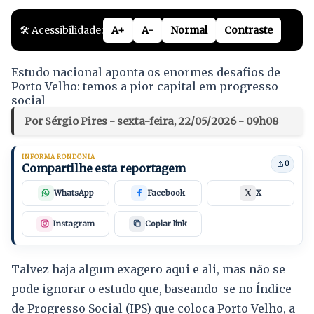
🛠️ Acessibilidade:
A+
A-
Normal
Contraste
Estudo nacional aponta os enormes desafios de
Porto Velho: temos a pior capital em progresso
social
Por Sérgio Pires - sexta-feira, 22/05/2026 - 09h08
INFORMA RONDÔNIA
0
Compartilhe esta reportagem
WhatsApp
Facebook
X
Instagram
Copiar link
Talvez haja algum exagero aqui e ali, mas não se
pode ignorar o estudo que, baseando-se no Índice
de Progresso Social (IPS) que coloca Porto Velho, a