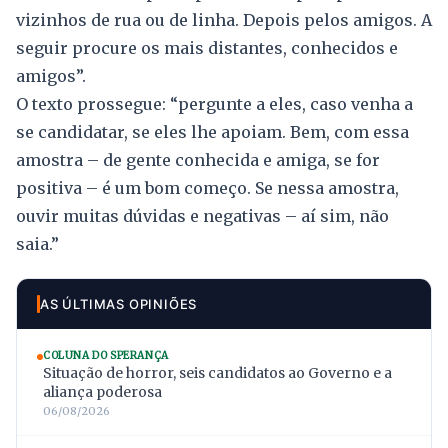
vizinhos de rua ou de linha. Depois pelos amigos. A
seguir procure os mais distantes, conhecidos e
amigos”.
O texto prossegue: “pergunte a eles, caso venha a
se candidatar, se eles lhe apoiam. Bem, com essa
amostra – de gente conhecida e amiga, se for
positiva – é um bom começo. Se nessa amostra,
ouvir muitas dúvidas e negativas – aí sim, não
saia.”
AS ÚLTIMAS OPINIÕES
COLUNA DO SPERANÇA
Situação de horror, seis candidatos ao Governo e a
aliança poderosa
06/08/2026