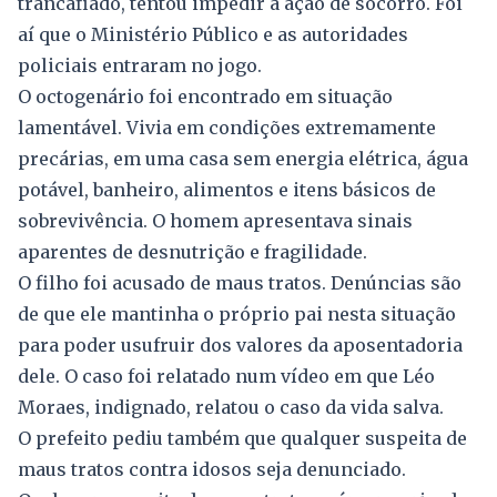
trancafiado, tentou impedir a ação de socorro. Foi
aí que o Ministério Público e as autoridades
policiais entraram no jogo.
O octogenário foi encontrado em situação
lamentável. Vivia em condições extremamente
precárias, em uma casa sem energia elétrica, água
potável, banheiro, alimentos e itens básicos de
sobrevivência. O homem apresentava sinais
aparentes de desnutrição e fragilidade.
O filho foi acusado de maus tratos. Denúncias são
de que ele mantinha o próprio pai nesta situação
para poder usufruir dos valores da aposentadoria
dele. O caso foi relatado num vídeo em que Léo
Moraes, indignado, relatou o caso da vida salva.
O prefeito pediu também que qualquer suspeita de
maus tratos contra idosos seja denunciado.