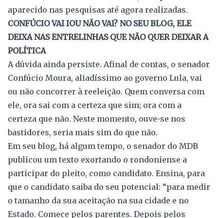
aparecido nas pesquisas até agora realizadas.
CONFÚCIO VAI IOU NÃO VAI? NO SEU BLOG, ELE
DEIXA NAS ENTRELINHAS QUE NÃO QUER DEIXAR A
POLÍTICA
A dúvida ainda persiste. Afinal de contas, o senador
Confúcio Moura, aliadíssimo ao governo Lula, vai
ou não concorrer à reeleição. Quem conversa com
ele, ora sai com a certeza que sim; ora com a
certeza que não. Neste momento, ouve-se nos
bastidores, seria mais sim do que não.
Em seu blog, há algum tempo, o senador do MDB
publicou um texto exortando o rondoniense a
participar do pleito, como candidato. Ensina, para
que o candidato saiba do seu potencial: “para medir
o tamanho da sua aceitação na sua cidade e no
Estado. Comece pelos parentes. Depois pelos