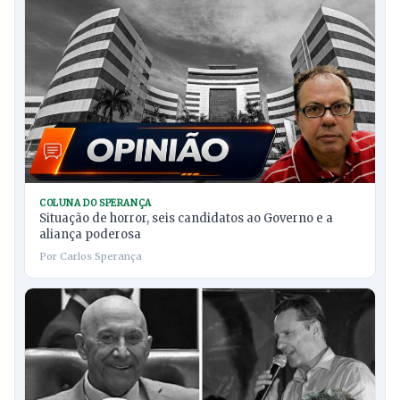
COLUNA DO SPERANÇA
Situação de horror, seis candidatos ao Governo e a
aliança poderosa
Por Carlos Sperança