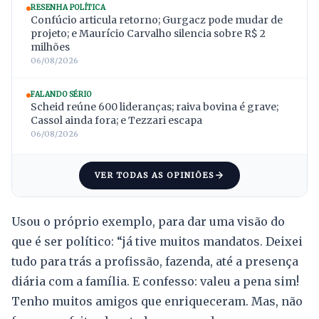
RESENHA POLÍTICA
Confúcio articula retorno; Gurgacz pode mudar de
projeto; e Maurício Carvalho silencia sobre R$ 2
milhões
06/08/2026
FALANDO SÉRIO
Scheid reúne 600 lideranças; raiva bovina é grave;
Cassol ainda fora; e Tezzari escapa
06/08/2026
VER TODAS AS OPINIÕES
Usou o próprio exemplo, para dar uma visão do
que é ser político: “já tive muitos mandatos. Deixei
tudo para trás a profissão, fazenda, até a presença
diária com a família. E confesso: valeu a pena sim!
Tenho muitos amigos que enriqueceram. Mas, não