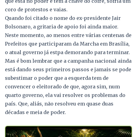
que está no poder e tem a chave do cofre, sofria um
coro de protestos e vaias.
Quando foi citado o nome do ex-presidente Jair
Bolsonaro, a gritaria de apoio foi ainda maior.
Neste momento, ao menos entre várias centenas de
Prefeitos que participaram da Marcha em Brasília,
o atual governo já estpa demorando para terminar.
Mas é bom lembrar que a campanha nacional ainda
está dando seus primeiros passos e jamais se pode
subestimar o poder que a esquerda tem de
convencer o eleitorado de que, agora sim, num
quarto governo, ela vai resolver os problemas do
país. Que, aliás, não resolveu em quase duas
décadas e meia de poder.