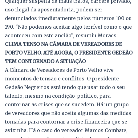
Qualquer suspeita de maus tratos, cárcere privado,
uso ilegal da aposentadoria, podem ser
denunciados imediatamente pelos números 100 ou
190. “Não podemos aceitar algo terrível como o que
aconteceu com este ancião”, resumiu Moraes.
CLIMA TENSO NA CÂMARA DE VEREADORES DE
PORTO VELHO. ATÉ AGORA, O PRESIDENTE GEDEÃO
TEM CONTORNADO A SITUAÇÃO
A Câmara de Vereadores de Porto Velho vive
momentos de tensão e conflitos. O presidente
Gedeão Negreiros está tendo que usar todo o seu
talento, mesmo na condição-político, para
contornar as crises que se sucedem. Há um grupo
de vereadores que não aceita algumas das medidas
tomadas para contornar a crise financeira que se
avizinha. Há o caso do vereador Marcos Combate,