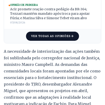
OPINIÃO DE PRIMEIRA
Acir promete reação contra pedágio da BR-364;
Tezzari mantém mandato após troca para apoiar
Fúria; e Marina Silva e Simone Tebet viram alvo
07/08/2026
VER TODAS AS OPINIÕES
A necessidade de interiorização das ações também
foi sublinhada pelo corregedor nacional de Justiça,
ministro Mauro Campbell. As demandas das
comunidades locais foram apontadas por ele como
essenciais para o fortalecimento institucional. O
presidente do TJRO, desembargador Alexandre
Miguel, que apresentou os projetos em abril,
confirmou que as adaptações à realidade local
motivaram a indicação de Fachin. Para Miguel,