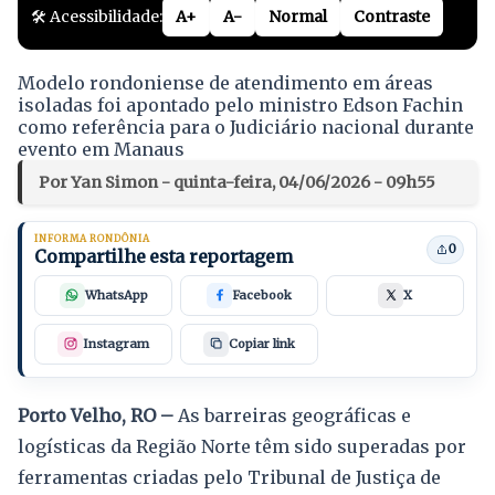
🛠️ Acessibilidade:
A+
A-
Normal
Contraste
Modelo rondoniense de atendimento em áreas
isoladas foi apontado pelo ministro Edson Fachin
como referência para o Judiciário nacional durante
evento em Manaus
Por Yan Simon - quinta-feira, 04/06/2026 - 09h55
INFORMA RONDÔNIA
0
Compartilhe esta reportagem
WhatsApp
Facebook
X
Instagram
Copiar link
Porto Velho, RO –
As barreiras geográficas e
logísticas da Região Norte têm sido superadas por
ferramentas criadas pelo Tribunal de Justiça de