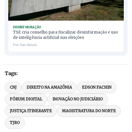
DESINFORMAÇÃO
TSE cria conselho para fiscalizar desinformação e uso
de inteligência artificial nas eleições
Por Yan Simon
Tags:
CNJ
DIREITO NA AMAZÔNIA
EDSON FACHIN
FÓRUM DIGITAL
INOVAÇÃO NO JUDICIÁRIO
JUSTIÇA ITINERANTE
MAGISTRATURA DO NORTE
TJRO