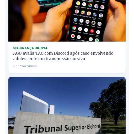
SEGURANÇA DIGITAL
AGU avalia TAC com Discord após caso envolvendo
adolescente em transmissão ao vivo
Por Yan Simon