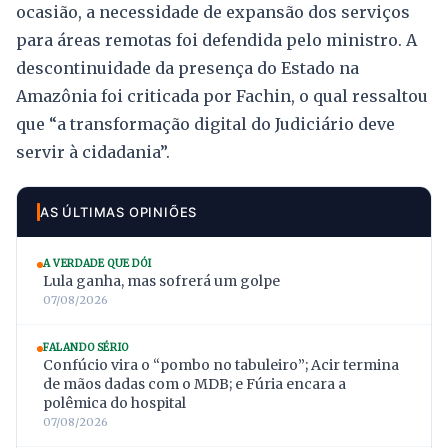
ocasião, a necessidade de expansão dos serviços
para áreas remotas foi defendida pelo ministro. A
descontinuidade da presença do Estado na
Amazônia foi criticada por Fachin, o qual ressaltou
que “a transformação digital do Judiciário deve
servir à cidadania”.
AS ÚLTIMAS OPINIÕES
A VERDADE QUE DÓI
Lula ganha, mas sofrerá um golpe
07/08/2026
FALANDO SÉRIO
Confúcio vira o “pombo no tabuleiro”; Acir termina
de mãos dadas com o MDB; e Fúria encara a
polêmica do hospital
07/08/2026