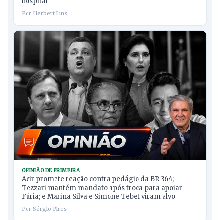
hospital
Por Herbert Lins
OPINIÃO DE PRIMEIRA
Acir promete reação contra pedágio da BR-364;
Tezzari mantém mandato após troca para apoiar
Fúria; e Marina Silva e Simone Tebet viram alvo
Por Sérgio Pires