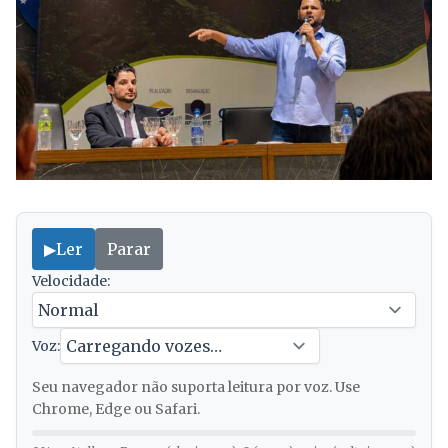
▶
Ler
Parar
Velocidade:
Voz:
Seu navegador não suporta leitura por voz. Use
Chrome, Edge ou Safari.