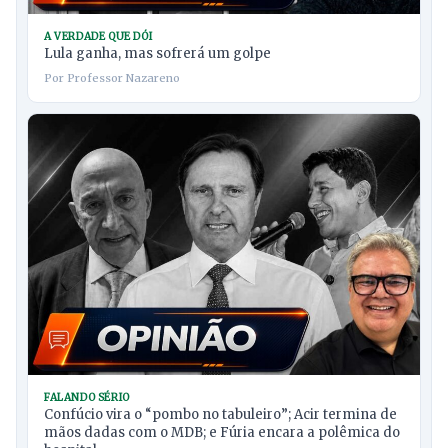
A VERDADE QUE DÓI
Lula ganha, mas sofrerá um golpe
Por Professor Nazareno
FALANDO SÉRIO
Confúcio vira o “pombo no tabuleiro”; Acir termina de
mãos dadas com o MDB; e Fúria encara a polêmica do