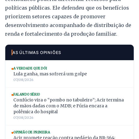
políticas públicas. Ele defendeu que os benefícios
priorizem setores capazes de promover
desenvolvimento acompanhado de distribuição de
renda e fortalecimento da produção familiar.
AS ÚLTIMAS OPINIÕES
A VERDADE QUE DÓI
Lula ganha, mas sofrerá um golpe
07/08/2026
FALANDO SÉRIO
Confúcio vira o “pombo no tabuleiro”; Acir termina
de mãos dadas com o MDB; e Fúria encara a
polêmica do hospital
07/08/2026
OPINIÃO DE PRIMEIRA
Acir promete reação contra pedágio da BR-364;