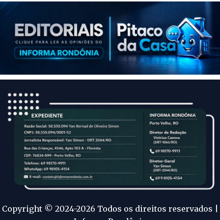
Copyright © 2024-2026 Todos os direitos reservados |