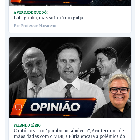
A VERDADE QUE DÓI
Lula ganha, mas sofrerá um golpe
Por Professor Nazareno
FALANDO SÉRIO
Confúcio vira o “pombo no tabuleiro”; Acir termina de
mãos dadas com o MDB; e Fúria encara a polêmica do