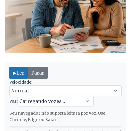
▶
Ler
Parar
Velocidade:
Voz:
Seu navegador não suporta leitura por voz. Use
Chrome, Edge ou Safari.