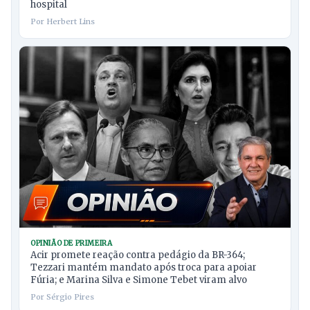
hospital
Por Herbert Lins
OPINIÃO DE PRIMEIRA
Acir promete reação contra pedágio da BR-364;
Tezzari mantém mandato após troca para apoiar
Fúria; e Marina Silva e Simone Tebet viram alvo
Por Sérgio Pires