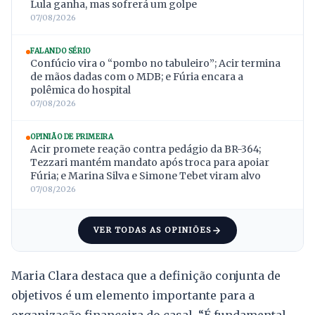
Lula ganha, mas sofrerá um golpe
07/08/2026
FALANDO SÉRIO
Confúcio vira o “pombo no tabuleiro”; Acir termina
de mãos dadas com o MDB; e Fúria encara a
polêmica do hospital
07/08/2026
OPINIÃO DE PRIMEIRA
Acir promete reação contra pedágio da BR-364;
Tezzari mantém mandato após troca para apoiar
Fúria; e Marina Silva e Simone Tebet viram alvo
07/08/2026
VER TODAS AS OPINIÕES
Maria Clara destaca que a definição conjunta de
objetivos é um elemento importante para a