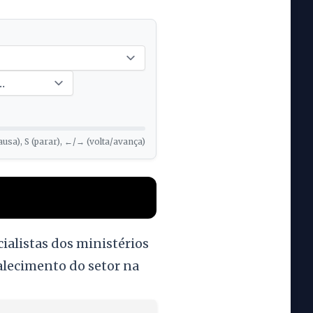
ausa), S (parar), ←/→ (volta/avança)
ialistas dos ministérios
alecimento do setor na