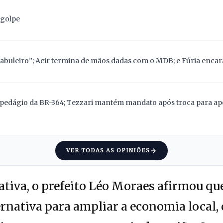
 golpe
abuleiro”; Acir termina de mãos dadas com o MDB; e Fúria encara
pedágio da BR-364; Tezzari mantém mandato após troca para apoi
VER TODAS AS OPINIÕES
ativa, o prefeito Léo Moraes afirmou qu
rnativa para ampliar a economia local, 