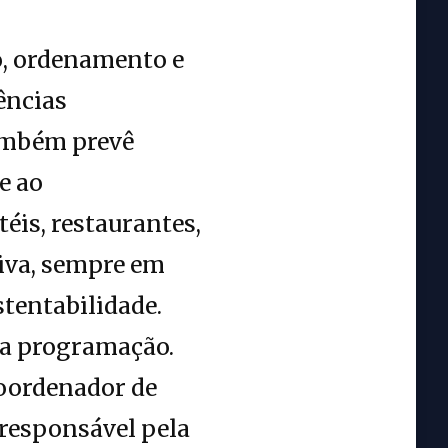
o, ordenamento e
ências
também prevê
e ao
éis, restaurantes,
iva, sempre em
tentabilidade.
da programação.
coordenador de
responsável pela