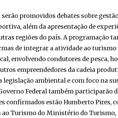
, serão promovidos debates sobre gestã
ortiva, além da apresentação de experi
utras regiões do país. A programação 
rmas de integrar a atividade ao turismo 
al, envolvendo condutores de pesca, hot
outros empreendedores da cadeia produt
legislação ambiental e com foco na sus
Governo Federal também participarão 
tes confirmados estão Humberto Pires, 
 ao Turismo do Ministério do Turismo, 