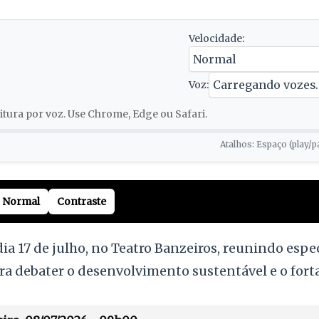
Velocidade:
Voz:
tura por voz. Use Chrome, Edge ou Safari.
Atalhos: Espaço (play/p
Normal
Contraste
a 17 de julho, no Teatro Banzeiros, reunindo espec
ra debater o desenvolvimento sustentável e o fort