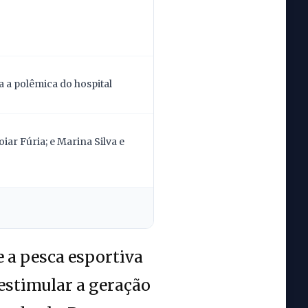
 a polêmica do hospital
ar Fúria; e Marina Silva e
e a pesca esportiva
estimular a geração