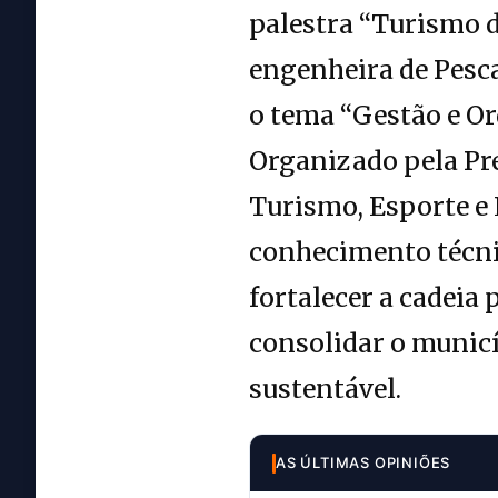
palestra “Turismo d
engenheira de Pesca
o tema “Gestão e O
Organizado pela Pre
Turismo, Esporte e 
conhecimento técnic
fortalecer a cadeia
consolidar o munic
sustentável.
AS ÚLTIMAS OPINIÕES