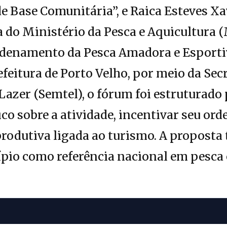
e Base Comunitária”, e Raica Esteves X
 do Ministério da Pesca e Aquicultura 
rdenamento da Pesca Amadora e Esportiv
feitura de Porto Velho, por meio da Sec
Lazer (Semtel), o fórum foi estruturado
o sobre a atividade, incentivar seu or
 produtiva ligada ao turismo. A propost
ípio como referência nacional em pesca