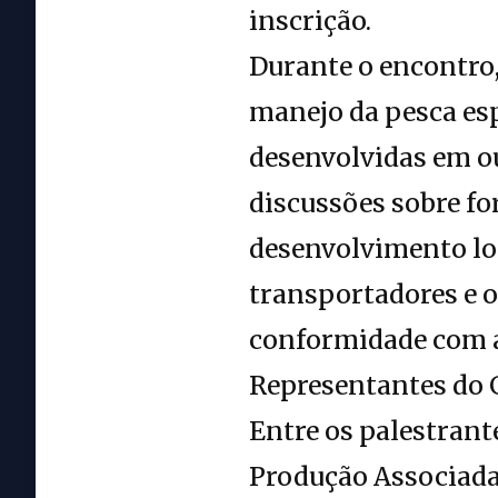
inscrição.
Durante o encontro
manejo da pesca esp
desenvolvidas em o
discussões sobre fo
desenvolvimento loc
transportadores e 
conformidade com a 
Representantes do 
Entre os palestran
Produção Associada