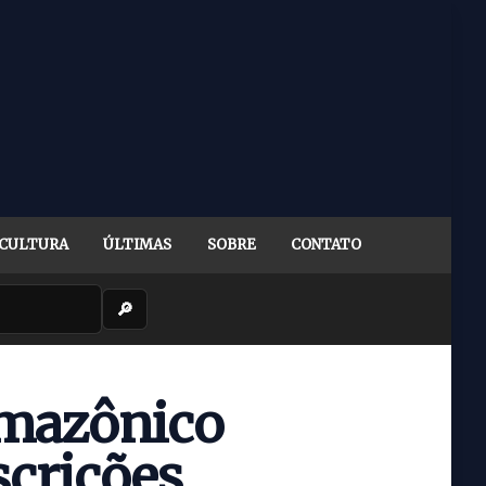
CULTURA
ÚLTIMAS
SOBRE
CONTATO
🔎
Amazônico
scrições