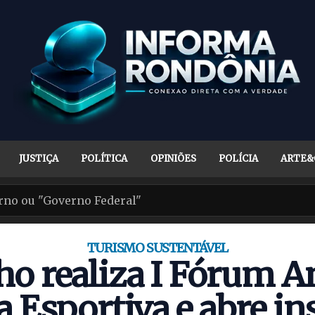
JUSTIÇA
POLÍTICA
OPINIÕES
POLÍCIA
ARTE&
TURISMO SUSTENTÁVEL
lho realiza I Fórum 
a Esportiva e abre in