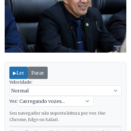
▶
Ler
Parar
Velocidade:
Voz:
Seu navegador não suporta leitura por voz. Use
Chrome, Edge ou Safari.