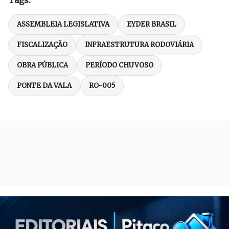
Tags:
ASSEMBLEIA LEGISLATIVA
EYDER BRASIL
FISCALIZAÇÃO
INFRAESTRUTURA RODOVIÁRIA
OBRA PÚBLICA
PERÍODO CHUVOSO
PONTE DA VALA
RO-005