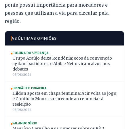
ponte possui importância para moradores e
pessoas que utilizam a via para circular pela
região.
AS ÚLTIMAS OPINIÕES
COLUNA DO SPERANÇA
Grupo Araújo deixa Rondônia; ecos da convenção
agitam bastidores; e Abib e Netto viram alvos nos
debates
05/08/2026
OPINIÃO DE PRIMEIRA
Hildon aposta em chapa feminina; Acir volta ao jogo;
e Confúcio Moura surpreende ao renunciar à
reeleição
05/08/2026
FALANDO SÉRIO
Maurício Carvalho e os rumores sobre os R$ 2