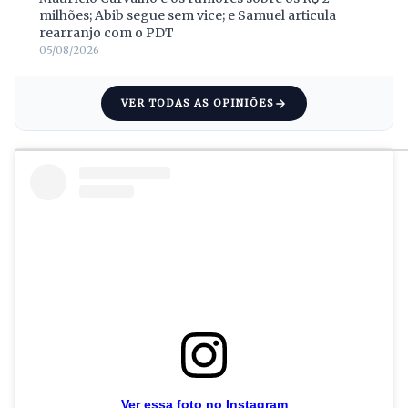
milhões; Abib segue sem vice; e Samuel articula
rearranjo com o PDT
05/08/2026
VER TODAS AS OPINIÕES
Ver essa foto no Instagram