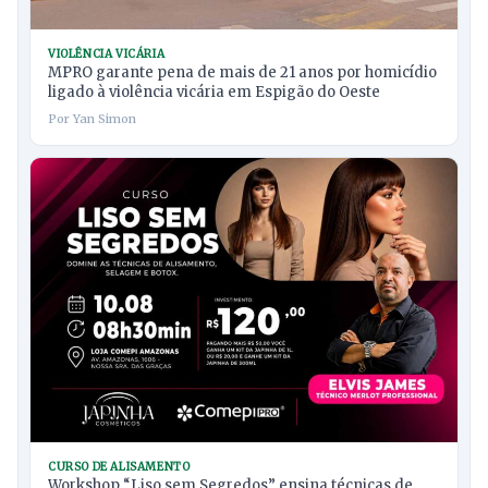
VIOLÊNCIA VICÁRIA
MPRO garante pena de mais de 21 anos por homicídio
ligado à violência vicária em Espigão do Oeste
Por Yan Simon
CURSO DE ALISAMENTO
Workshop “Liso sem Segredos” ensina técnicas de