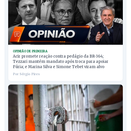
OPINIÃO DE PRIMEIRA
Acir promete reação contra pedágio da BR-364;
Tezzari mantém mandato após troca para apoiar
Fúria; e Marina Silva e Simone Tebet viram alvo
Por Sérgio Pires