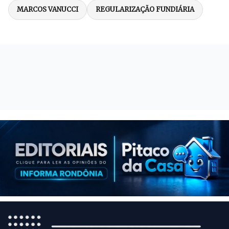
MARCOS VANUCCI
REGULARIZAÇÃO FUNDIÁRIA