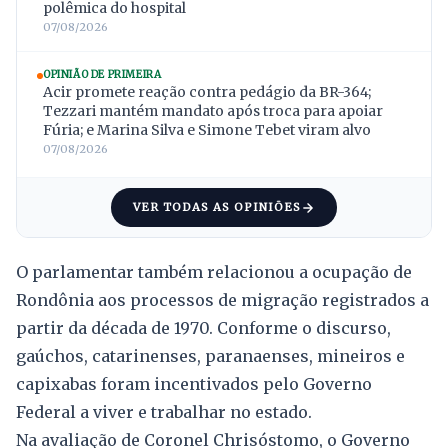
polêmica do hospital
07/08/2026
OPINIÃO DE PRIMEIRA
Acir promete reação contra pedágio da BR-364;
Tezzari mantém mandato após troca para apoiar
Fúria; e Marina Silva e Simone Tebet viram alvo
07/08/2026
VER TODAS AS OPINIÕES
O parlamentar também relacionou a ocupação de
Rondônia aos processos de migração registrados a
partir da década de 1970. Conforme o discurso,
gaúchos, catarinenses, paranaenses, mineiros e
capixabas foram incentivados pelo Governo
Federal a viver e trabalhar no estado.
Na avaliação de Coronel Chrisóstomo, o Governo