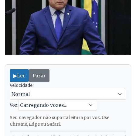
▶
Ler
Parar
Velocidade:
Voz:
Seu navegador não suporta leitura por voz. Use
Chrome, Edge ou Safari.