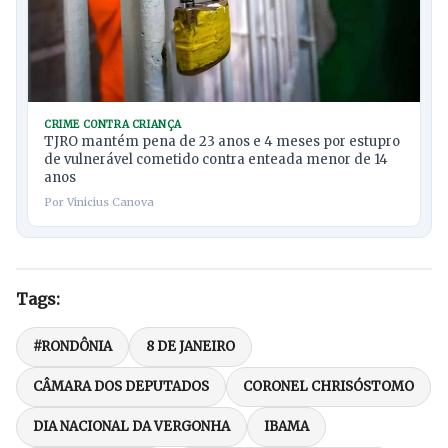
CRIME CONTRA CRIANÇA
TJRO mantém pena de 23 anos e 4 meses por estupro
de vulnerável cometido contra enteada menor de 14
anos
Por Vinicius Canova
Tags:
#RONDÔNIA
8 DE JANEIRO
CÂMARA DOS DEPUTADOS
CORONEL CHRISÓSTOMO
DIA NACIONAL DA VERGONHA
IBAMA