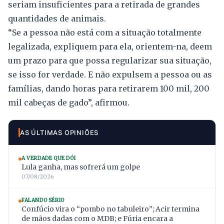
seriam insuficientes para a retirada de grandes
quantidades de animais.
“Se a pessoa não está com a situação totalmente
legalizada, expliquem para ela, orientem-na, deem
um prazo para que possa regularizar sua situação,
se isso for verdade. E não expulsem a pessoa ou as
famílias, dando horas para retirarem 100 mil, 200
mil cabeças de gado”, afirmou.
AS ÚLTIMAS OPINIÕES
A VERDADE QUE DÓI
Lula ganha, mas sofrerá um golpe
07/08/2026
FALANDO SÉRIO
Confúcio vira o “pombo no tabuleiro”; Acir termina
de mãos dadas com o MDB; e Fúria encara a