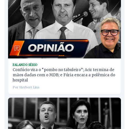
FALANDO SÉRIO
Confúcio vira o “pombo no tabuleiro”; Acir termina de
mãos dadas com o MDB; e Fúria encara a polêmica do
hospital
Por Herbert Lins