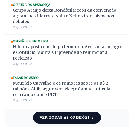
COLUNA DO SPERANÇA
Grupo Araújo deixa Rondônia; ecos da convenção
agitam bastidores; e Abib e Netto viram alvos nos
debates
05/08/2026
OPINIÃO DE PRIMEIRA
Hildon aposta em chapa feminina; Acir volta ao jogo;
e Confúcio Moura surpreende ao renunciar à
reeleição
05/08/2026
FALANDO SÉRIO
Maurício Carvalho e os rumores sobre os R$ 2
milhões; Abib segue sem vice; e Samuel articula
rearranjo com o PDT
05/08/2026
VER TODAS AS OPINIÕES