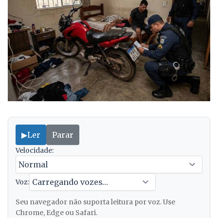
▶
Ler
Parar
Velocidade:
Voz:
Seu navegador não suporta leitura por voz. Use
Chrome, Edge ou Safari.