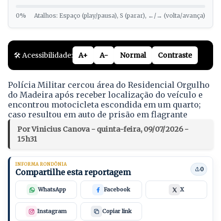
0%
Atalhos: Espaço (play/pausa), S (parar), ←/→ (volta/avança)
🛠️ Acessibilidade:
A+
A-
Normal
Contraste
Polícia Militar cercou área do Residencial Orgulho
do Madeira após receber localização do veículo e
encontrou motocicleta escondida em um quarto;
caso resultou em auto de prisão em flagrante
Por Vinicius Canova - quinta-feira, 09/07/2026 -
15h31
INFORMA RONDÔNIA
0
Compartilhe esta reportagem
WhatsApp
Facebook
X
Instagram
Copiar link