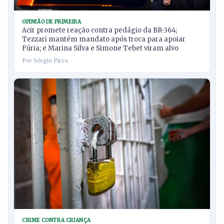
OPINIÃO DE PRIMEIRA
Acir promete reação contra pedágio da BR-364;
Tezzari mantém mandato após troca para apoiar
Fúria; e Marina Silva e Simone Tebet viram alvo
Por Sérgio Pires
CRIME CONTRA CRIANÇA