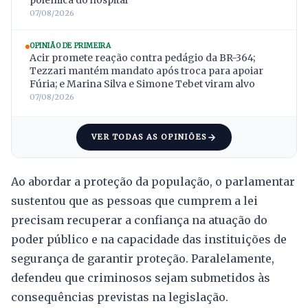
polêmica do hospital
07/08/2026
OPINIÃO DE PRIMEIRA
Acir promete reação contra pedágio da BR-364;
Tezzari mantém mandato após troca para apoiar
Fúria; e Marina Silva e Simone Tebet viram alvo
07/08/2026
VER TODAS AS OPINIÕES
Ao abordar a proteção da população, o parlamentar
sustentou que as pessoas que cumprem a lei
precisam recuperar a confiança na atuação do
poder público e na capacidade das instituições de
segurança de garantir proteção. Paralelamente,
defendeu que criminosos sejam submetidos às
consequências previstas na legislação.