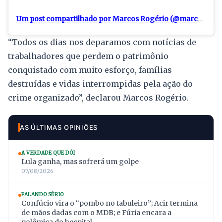
Um post compartilhado por Marcos Rogério (@marcosrogeriooficial)
“Todos os dias nos deparamos com notícias de
trabalhadores que perdem o patrimônio
conquistado com muito esforço, famílias
destruídas e vidas interrompidas pela ação do
crime organizado”, declarou Marcos Rogério.
AS ÚLTIMAS OPINIÕES
A VERDADE QUE DÓI
Lula ganha, mas sofrerá um golpe
07/08/2026
FALANDO SÉRIO
Confúcio vira o “pombo no tabuleiro”; Acir termina
de mãos dadas com o MDB; e Fúria encara a