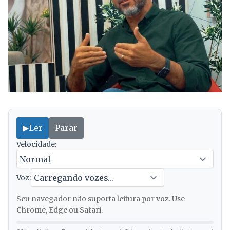
▶
Ler
Parar
Velocidade:
Voz:
Seu navegador não suporta leitura por voz. Use
Chrome, Edge ou Safari.