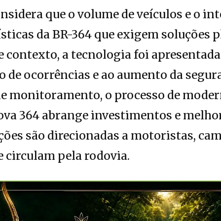
nsidera que o volume de veículos e o in
ísticas da BR-364 que exigem soluções 
se contexto, a tecnologia foi apresenta
o de ocorrências e ao aumento da segur
de monitoramento, o processo de mode
ova 364 abrange investimentos e melhor
ações são direcionadas a motoristas, ca
 circulam pela rodovia.