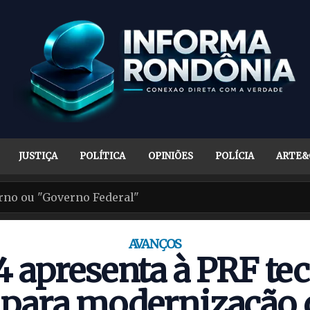
JUSTIÇA
POLÍTICA
OPINIÕES
POLÍCIA
ARTE&
AVANÇOS
 apresenta à PRF te
s para modernização 