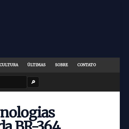
CULTURA
ÚLTIMAS
SOBRE
CONTATO
🔎
cnologias
da BR-364