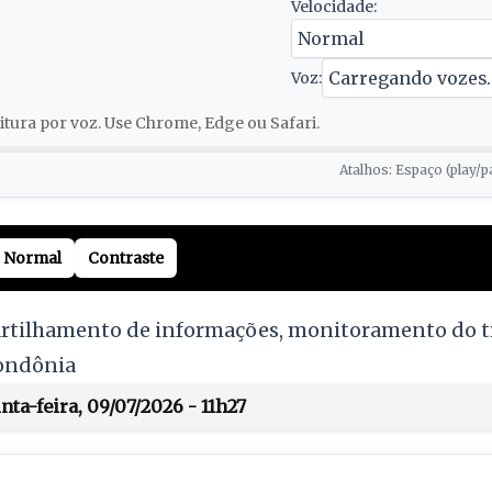
Velocidade:
Voz:
tura por voz. Use Chrome, Edge ou Safari.
Atalhos: Espaço (play/p
Normal
Contraste
tilhamento de informações, monitoramento do tr
Rondônia
nta-feira, 09/07/2026 - 11h27