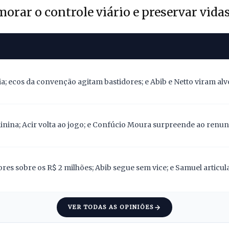
orar o controle viário e preservar vidas
; ecos da convenção agitam bastidores; e Abib e Netto viram alv
nina; Acir volta ao jogo; e Confúcio Moura surpreende ao renunc
res sobre os R$ 2 milhões; Abib segue sem vice; e Samuel articu
VER TODAS AS OPINIÕES