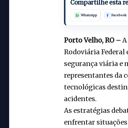
Compartilhe esta 
WhatsApp
Facebook
Porto Velho, RO –
A 
Rodoviária Federal 
segurança viária e
representantes da c
tecnológicas desti
acidentes.
As estratégias deba
enfrentar situações