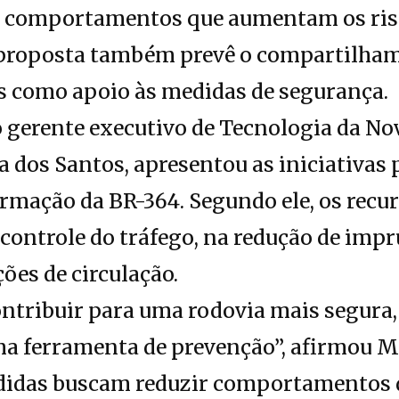
os comportamentos que aumentam os ri
 A proposta também prevê o compartilha
es como apoio às medidas de segurança.
o gerente executivo de Tecnologia da No
a dos Santos, apresentou as iniciativas 
rmação da BR-364. Segundo ele, os recu
 controle do tráfego, na redução de impr
ões de circulação.
ontribuir para uma rodovia mais segura,
a ferramenta de prevenção”, afirmou M
didas buscam reduzir comportamentos d