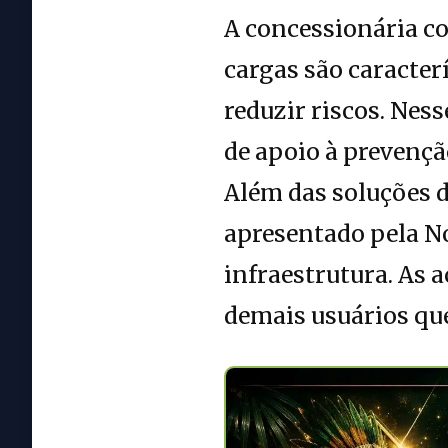
A concessionária co
cargas são caracter
reduzir riscos. Nes
de apoio à prevençã
Além das soluções 
apresentado pela N
infraestrutura. As 
demais usuários que