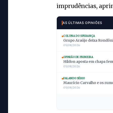
imprudências, aprim
AS ÚLTIMAS OPINIÕES
COLUNA DO SPERANÇA
Grupo Araújo deixa Rondônia
05/08/2026
OPINIÃO DE PRIMEIRA
Hildon aposta em chapa femi
05/08/2026
FALANDO SÉRIO
Maurício Carvalho e os rumo
05/08/2026