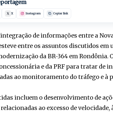
reportagem
X
Instagram
Copiar link
integração de informações entre a Nova 
esteve entre os assuntos discutidos em
 modernização da BR-364 em Rondônia. O
oncessionária e da PRF para tratar de in
nadas ao monitoramento do tráfego e à 
tidas incluem o desenvolvimento de açõ
 relacionadas ao excesso de velocidade,