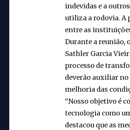
indevidas e a outr
utiliza a rodovia.
entre as instituiçõ
Durante a reunião, 
Sathler Garcia Vieir
processo de transfo
deverão auxiliar no
melhoria das condiç
“Nosso objetivo é c
tecnologia como um
destacou que as me