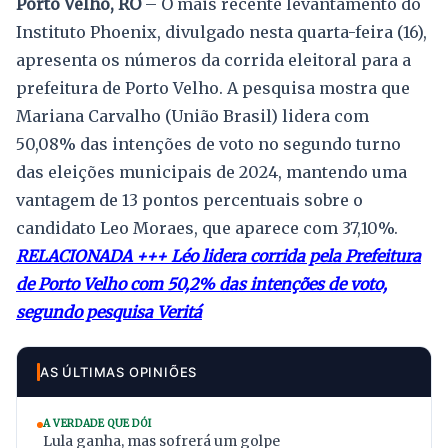
Porto Velho, RO
– O mais recente levantamento do
Instituto Phoenix, divulgado nesta quarta-feira (16),
apresenta os números da corrida eleitoral para a
prefeitura de Porto Velho. A pesquisa mostra que
Mariana Carvalho (União Brasil) lidera com
50,08% das intenções de voto no segundo turno
das eleições municipais de 2024, mantendo uma
vantagem de 13 pontos percentuais sobre o
candidato Leo Moraes, que aparece com 37,10%.
RELACIONADA +++ Léo lidera corrida pela Prefeitura
de Porto Velho com 50,2% das intenções de voto,
segundo pesquisa Ver
itá
AS ÚLTIMAS OPINIÕES
A VERDADE QUE DÓI
Lula ganha, mas sofrerá um golpe