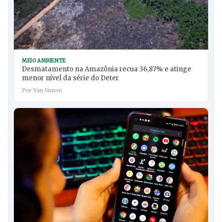
MEIO AMBIENTE
Desmatamento na Amazônia recua 36,87% e atinge
menor nível da série do Deter
Por Yan Simon