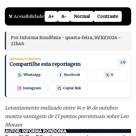
🛠️ Acessibilidade:
A+
A-
Normal
Contraste
Por Informa Rondônia - quarta-feira, 16/10/2024 -
21h46
INFORMA RONDÔNIA
0
Compartilhe esta reportagem
WhatsApp
Facebook
X
Instagram
Copiar link
Levantamento realizado entre 14 e 16 de outubro
mostra vantagem de 13 pontos percentuais sobre Leo
Moraes