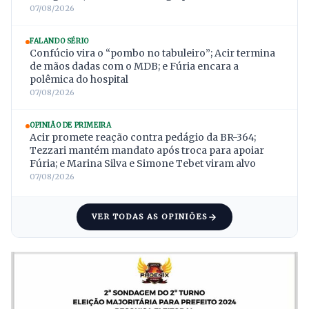
07/08/2026
FALANDO SÉRIO
Confúcio vira o “pombo no tabuleiro”; Acir termina
de mãos dadas com o MDB; e Fúria encara a
polêmica do hospital
07/08/2026
OPINIÃO DE PRIMEIRA
Acir promete reação contra pedágio da BR-364;
Tezzari mantém mandato após troca para apoiar
Fúria; e Marina Silva e Simone Tebet viram alvo
07/08/2026
VER TODAS AS OPINIÕES