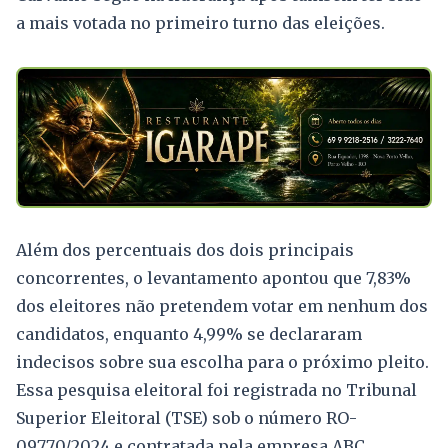
a mais votada no primeiro turno das eleições.
Além dos percentuais dos dois principais
concorrentes, o levantamento apontou que 7,83%
dos eleitores não pretendem votar em nenhum dos
candidatos, enquanto 4,99% se declararam
indecisos sobre sua escolha para o próximo pleito.
Essa pesquisa eleitoral foi registrada no Tribunal
Superior Eleitoral (TSE) sob o número RO-
09770/2024 e contratada pela empresa ABC