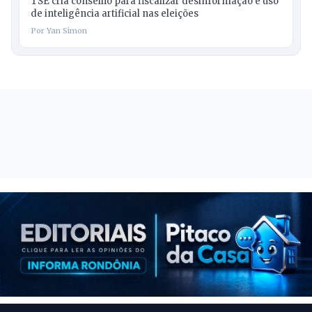
TSE cria conselho para fiscalizar desinformação e uso
de inteligência artificial nas eleições
Por Yan Simon