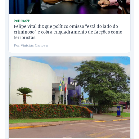
PODCAST
Felipe Vital diz que político omisso “está do lado do
criminoso” e cobra enquadramento de facções como
terroristas
Por Vinicius Canova