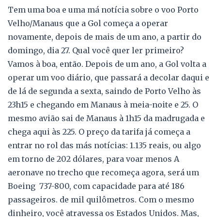
Tem uma boa e uma má notícia sobre o voo Porto
Velho/Manaus que a Gol começa a operar
novamente, depois de mais de um ano, a partir do
domingo, dia 27. Qual você quer ler primeiro?
Vamos à boa, então. Depois de um ano, a Gol volta a
operar um voo diário, que passará a decolar daqui e
de lá de segunda a sexta, saindo de Porto Velho às
23h15 e chegando em Manaus à meia-noite e 25. O
mesmo avião sai de Manaus à 1h15 da madrugada e
chega aqui às 225. O preço da tarifa já começa a
entrar no rol das más notícias: 1.135 reais, ou algo
em torno de 202 dólares, para voar menos A
aeronave no trecho que recomeça agora, será um
Boeing 737-800, com capacidade para até 186
passageiros. de mil quilômetros. Com o mesmo
dinheiro, você atravessa os Estados Unidos. Mas,