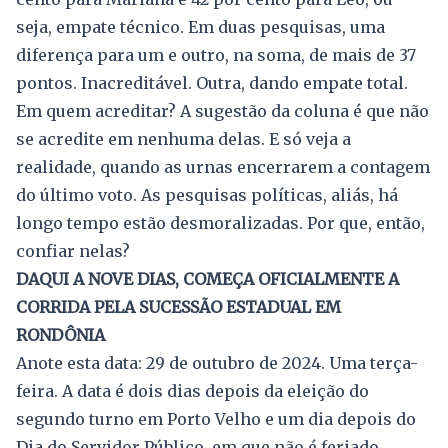
seja, empate técnico. Em duas pesquisas, uma
diferença para um e outro, na soma, de mais de 37
pontos. Inacreditável. Outra, dando empate total.
Em quem acreditar? A sugestão da coluna é que não
se acredite em nenhuma delas. E só veja a
realidade, quando as urnas encerrarem a contagem
do último voto. As pesquisas políticas, aliás, há
longo tempo estão desmoralizadas. Por que, então,
confiar nelas?
DAQUI A NOVE DIAS, COMEÇA OFICIALMENTE A
CORRIDA PELA SUCESSÃO ESTADUAL EM
RONDÔNIA
Anote esta data: 29 de outubro de 2024. Uma terça-
feira. A data é dois dias depois da eleição do
segundo turno em Porto Velho e um dia depois do
Dia do Servidor Público, em que não é feriado