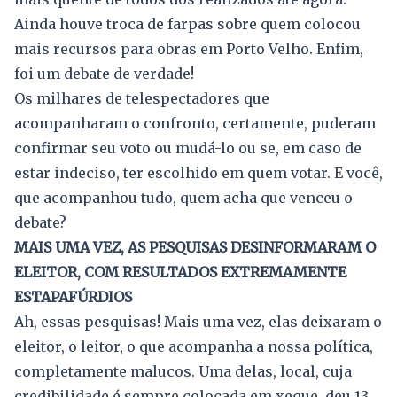
Ainda houve troca de farpas sobre quem colocou
mais recursos para obras em Porto Velho. Enfim,
foi um debate de verdade!
Os milhares de telespectadores que
acompanharam o confronto, certamente, puderam
confirmar seu voto ou mudá-lo ou se, em caso de
estar indeciso, ter escolhido em quem votar. E você,
que acompanhou tudo, quem acha que venceu o
debate?
MAIS UMA VEZ, AS PESQUISAS DESINFORMARAM O
ELEITOR, COM RESULTADOS EXTREMAMENTE
ESTAPAFÚRDIOS
Ah, essas pesquisas! Mais uma vez, elas deixaram o
eleitor, o leitor, o que acompanha a nossa política,
completamente malucos. Uma delas, local, cuja
credibilidade é sempre colocada em xeque, deu 13