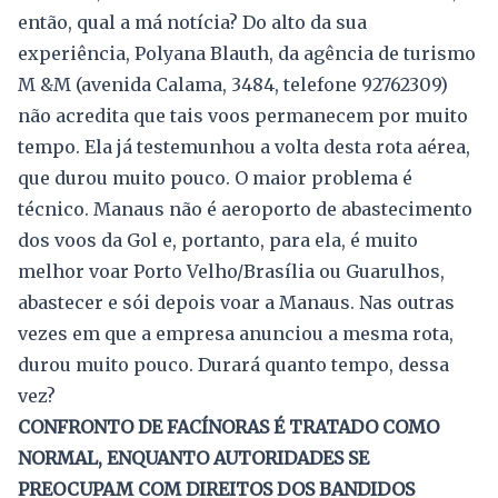
então, qual a má notícia? Do alto da sua
experiência, Polyana Blauth, da agência de turismo
M &M (avenida Calama, 3484, telefone 92762309)
não acredita que tais voos permanecem por muito
tempo. Ela já testemunhou a volta desta rota aérea,
que durou muito pouco. O maior problema é
técnico. Manaus não é aeroporto de abastecimento
dos voos da Gol e, portanto, para ela, é muito
melhor voar Porto Velho/Brasília ou Guarulhos,
abastecer e sói depois voar a Manaus. Nas outras
vezes em que a empresa anunciou a mesma rota,
durou muito pouco. Durará quanto tempo, dessa
vez?
CONFRONTO DE FACÍNORAS É TRATADO COMO
NORMAL, ENQUANTO AUTORIDADES SE
PREOCUPAM COM DIREITOS DOS BANDIDOS