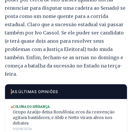
renunciar para disputar uma cadeira ao Senado) se
posta como um nome quente para a corrida
estadual. Claro que a sucessão estadual vai passar
também por Ivo Cassol. Se ele puder ser candidato
(e terá quase dois anos para resolver seus
problemas com a Justiça Eleitoral) tudo muda
também. Enfim, fecham-se as urnas no domingo e
começa a batalha da sucessão no Estado na terça-
feira.
AS ÚLTIMAS OPINIÕES
COLUNA DO SPERANÇA
Grupo Araújo deixa Rondônia; ecos da convenção
agitam bastidores; e Abib e Netto viram alvos nos
debates
05/08/2026