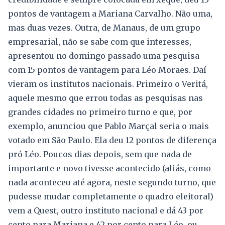
pontos de vantagem a Mariana Carvalho. Não uma,
mas duas vezes. Outra, de Manaus, de um grupo
empresarial, não se sabe com que interesses,
apresentou no domingo passado uma pesquisa
com 15 pontos de vantagem para Léo Moraes. Daí
vieram os institutos nacionais. Primeiro o Veritá,
aquele mesmo que errou todas as pesquisas nas
grandes cidades no primeiro turno e que, por
exemplo, anunciou que Pablo Marçal seria o mais
votado em São Paulo. Ela deu 12 pontos de diferença
pró Léo. Poucos dias depois, sem que nada de
importante e novo tivesse acontecido (aliás, como
nada aconteceu até agora, neste segundo turno, que
pudesse mudar completamente o quadro eleitoral)
vem a Quest, outro instituto nacional e dá 43 por
cento para Mariana e 42 por cento para Léo, ou