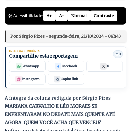
🛠️ Acessibilidade:
A+
A-
Normal
Contraste
Por Sérgio Pires - segunda-feira, 21/10/2024 - 08h43
INFORMA RONDÔNIA
0
Compartilhe esta reportagem
WhatsApp
Facebook
X
Instagram
Copiar link
A íntegra da coluna redigida por Sérgio Pires
MARIANA CARVALHO E LÉO MORAES SE
ENFRENTARAM NO DEBATE MAIS QUENTE ATÉ
AGORA. QUEM VOCÊ ACHA QUE VENCEU?
Enfim, um debate de verdade! O realizado na noite