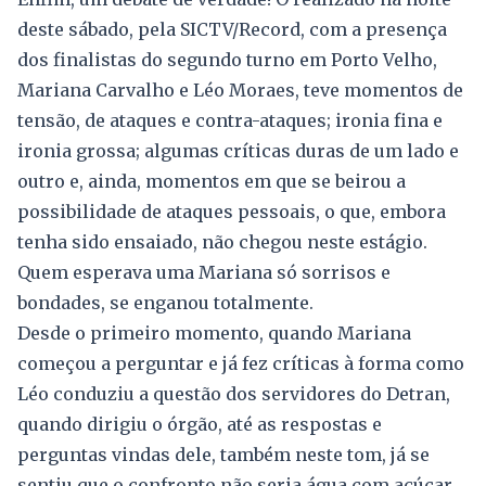
deste sábado, pela SICTV/Record, com a presença
dos finalistas do segundo turno em Porto Velho,
Mariana Carvalho e Léo Moraes, teve momentos de
tensão, de ataques e contra-ataques; ironia fina e
ironia grossa; algumas críticas duras de um lado e
outro e, ainda, momentos em que se beirou a
possibilidade de ataques pessoais, o que, embora
tenha sido ensaiado, não chegou neste estágio.
Quem esperava uma Mariana só sorrisos e
bondades, se enganou totalmente.
Desde o primeiro momento, quando Mariana
começou a perguntar e já fez críticas à forma como
Léo conduziu a questão dos servidores do Detran,
quando dirigiu o órgão, até as respostas e
perguntas vindas dele, também neste tom, já se
sentiu que o confronto não seria água com açúcar,