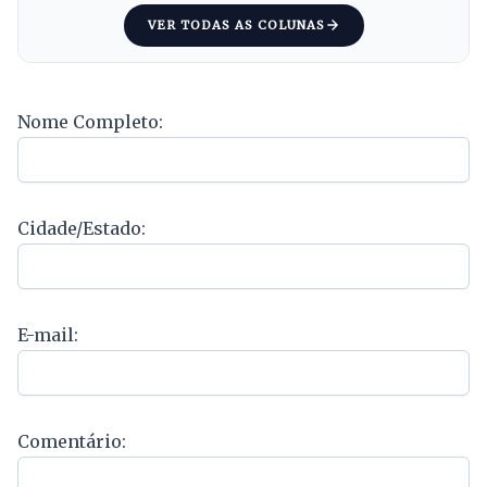
VER TODAS AS COLUNAS
Nome Completo:
Cidade/Estado:
E-mail:
Comentário: