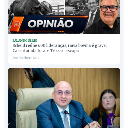
FALANDO SÉRIO
Scheid reúne 600 lideranças; raiva bovina é grave;
Cassol ainda fora; e Tezzari escapa
Por Herbert Lins