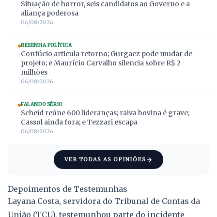
Situação de horror, seis candidatos ao Governo e a
aliança poderosa
06/08/2026
RESENHA POLÍTICA
Confúcio articula retorno; Gurgacz pode mudar de
projeto; e Maurício Carvalho silencia sobre R$ 2
milhões
06/08/2026
FALANDO SÉRIO
Scheid reúne 600 lideranças; raiva bovina é grave;
Cassol ainda fora; e Tezzari escapa
06/08/2026
VER TODAS AS OPINIÕES
Depoimentos de Testemunhas
Layana Costa, servidora do Tribunal de Contas da
União (TCU), testemunhou parte do incidente