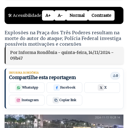
🛠️ Acessibilidade:
A+
A-
Normal
Contraste
Explosões na Praça dos Três Poderes resultam na
morte do autor do ataque; Polícia Federal investiga
possíveis motivações e conexões
Por Informa Rondônia - quinta-feira, 14/11/2024 -
09h47
INFORMA RONDÔNIA
0
Compartilhe esta reportagem
WhatsApp
Facebook
X
Instagram
Copiar link