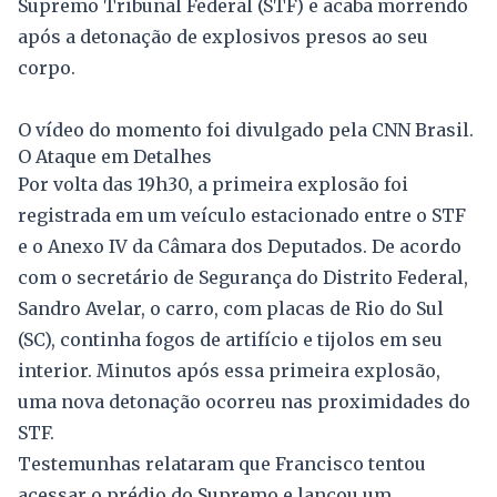
Supremo Tribunal Federal (STF) e acaba morrendo
após a detonação de explosivos presos ao seu
corpo.
O vídeo do momento foi divulgado pela CNN Brasil.
O Ataque em Detalhes
Por volta das 19h30, a primeira explosão foi
registrada em um veículo estacionado entre o STF
e o Anexo IV da Câmara dos Deputados. De acordo
com o secretário de Segurança do Distrito Federal,
Sandro Avelar, o carro, com placas de Rio do Sul
(SC), continha fogos de artifício e tijolos em seu
interior. Minutos após essa primeira explosão,
uma nova detonação ocorreu nas proximidades do
STF.
Testemunhas relataram que Francisco tentou
acessar o prédio do Supremo e lançou um