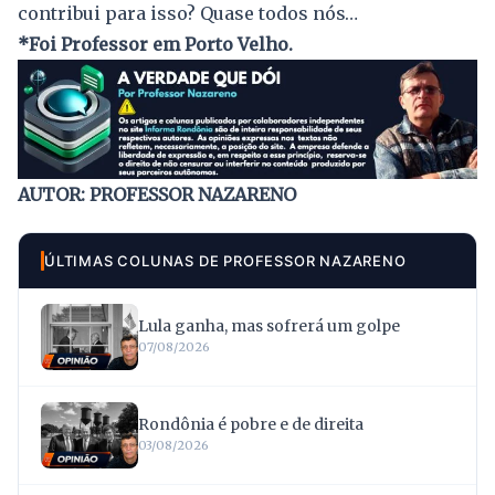
contribui para isso? Quase todos nós…
*Foi Professor em Porto Velho.
AUTOR: PROFESSOR NAZARENO
ÚLTIMAS COLUNAS DE PROFESSOR NAZARENO
Lula ganha, mas sofrerá um golpe
07/08/2026
Rondônia é pobre e de direita
03/08/2026