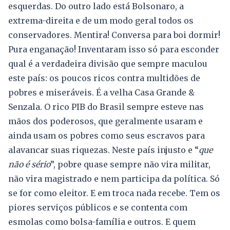
esquerdas. Do outro lado está Bolsonaro, a
extrema-direita e de um modo geral todos os
conservadores. Mentira! Conversa para boi dormir!
Pura enganação! Inventaram isso só para esconder
qual é a verdadeira divisão que sempre maculou
este país: os poucos ricos contra multidões de
pobres e miseráveis. É a velha Casa Grande &
Senzala. O rico PIB do Brasil sempre esteve nas
mãos dos poderosos, que geralmente usaram e
ainda usam os pobres como seus escravos para
alavancar suas riquezas. Neste país injusto e “
que
não é sério
”, pobre quase sempre não vira militar,
não vira magistrado e nem participa da política. Só
se for como eleitor. E em troca nada recebe. Tem os
piores serviços públicos e se contenta com
esmolas como bolsa-família e outros. E quem