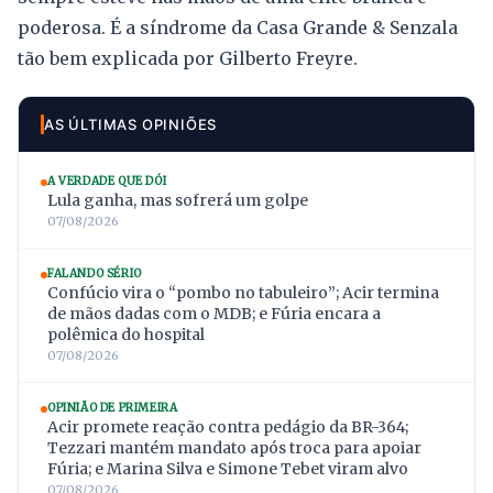
poderosa. É a síndrome da Casa Grande & Senzala
tão bem explicada por Gilberto Freyre.
AS ÚLTIMAS OPINIÕES
A VERDADE QUE DÓI
Lula ganha, mas sofrerá um golpe
07/08/2026
FALANDO SÉRIO
Confúcio vira o “pombo no tabuleiro”; Acir termina
de mãos dadas com o MDB; e Fúria encara a
polêmica do hospital
07/08/2026
OPINIÃO DE PRIMEIRA
Acir promete reação contra pedágio da BR-364;
Tezzari mantém mandato após troca para apoiar
Fúria; e Marina Silva e Simone Tebet viram alvo
07/08/2026