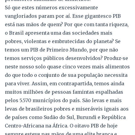
Só que estes números excessivamente
vangloriados param por aí. Esse gigantesco PIB
está nas mãos de quem? Por que com tanta riqueza,
o Brasil apresenta uma das sociedades mais
pobres, violentas e embrutecidas do planeta? Se
temos um PIB de Primeiro Mundo, por que não
temos serviços públicos desenvolvidos? Produz-se
neste nosso solo quase cinco vezes mais alimentos
do que todo o conjunto de sua população necessita
para viver. Assim, em contrapartida, temos ainda
muitos milhões de pessoas famintas espalhadas
pelos 5.570 municípios do país. São levas e mais
levas de brasileiros pobres e miseráveis iguais aos
de países como Sudão do Sul, Burundi e República
Centro-Africana na África. O oitavo PIB de hoje
sempre esteve nas mãos de uma elite branca e