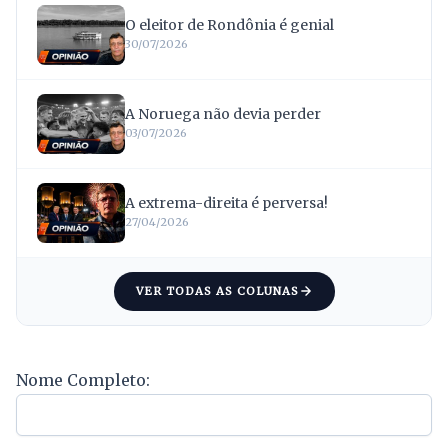
O eleitor de Rondônia é genial
30/07/2026
A Noruega não devia perder
03/07/2026
A extrema-direita é perversa!
27/04/2026
VER TODAS AS COLUNAS
Nome Completo: