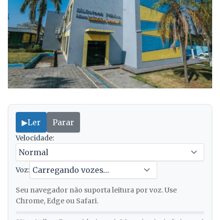
▶
Ler
Parar
Velocidade:
Voz:
Seu navegador não suporta leitura por voz. Use
Chrome, Edge ou Safari.