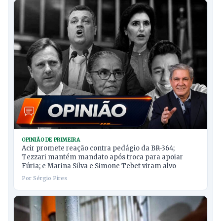
OPINIÃO DE PRIMEIRA
Acir promete reação contra pedágio da BR-364;
Tezzari mantém mandato após troca para apoiar
Fúria; e Marina Silva e Simone Tebet viram alvo
Por Sérgio Pires