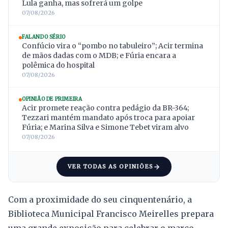
Lula ganha, mas sofrerá um golpe
07/08/2026
FALANDO SÉRIO
Confúcio vira o “pombo no tabuleiro”; Acir termina
de mãos dadas com o MDB; e Fúria encara a
polêmica do hospital
07/08/2026
OPINIÃO DE PRIMEIRA
Acir promete reação contra pedágio da BR-364;
Tezzari mantém mandato após troca para apoiar
Fúria; e Marina Silva e Simone Tebet viram alvo
07/08/2026
VER TODAS AS OPINIÕES
Com a proximidade do seu cinquentenário, a
Biblioteca Municipal Francisco Meirelles prepara