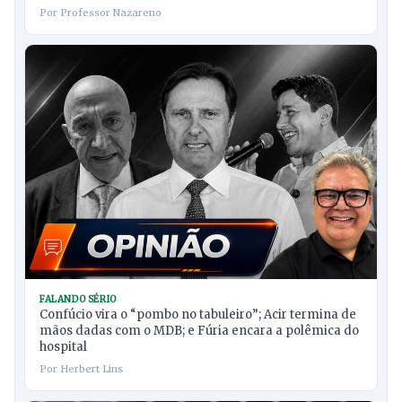
Por Professor Nazareno
FALANDO SÉRIO
Confúcio vira o “pombo no tabuleiro”; Acir termina de
mãos dadas com o MDB; e Fúria encara a polêmica do
hospital
Por Herbert Lins