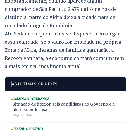
Esporadicamente, quando aparece algum
comprador de São Paulo, a 2.479 quilômetros de
distância, parte do vidro deixa a cidade para ser
reciclado longe de Rondônia.
Alô Sedam, ou quem mais se dispuser a enxergar
essa realidade: se o vidro for triturado na própria
Zona da Mata, dezenas de famílias ganharão, a
Recoop ganhará, a economia contará com um item
a mais em seu movimento anual.
AS ÚLTIMAS OPINIÕES
COLUNA DO SPERANÇA
Situação de horror, seis candidatos ao Governo e a
aliança poderosa
06/08/2026
RESENHA POLÍTICA