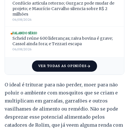
Confúcio articula retorno; Gurgacz pode mudar de
projeto; e Maurício Carvalho silencia sobre R$ 2
milhões
06/08/2026
FALANDO SÉRIO
Scheid reúne 600 lideranças; raiva bovina é grave;
Cassol ainda fora; e Tezzari escapa
06/08/2026
VER TODAS AS OPINIÕES
O ideal é triturar para não perder, moer para não
poluir o ambiente com mosquitos que se criam e
multiplicam em garrafas, garrafões e outros
vasilhames de alimento ou remédio. Não se pode
desprezar esse potencial alimentado pelos
catadores de Rolim, que já veem alguma renda com