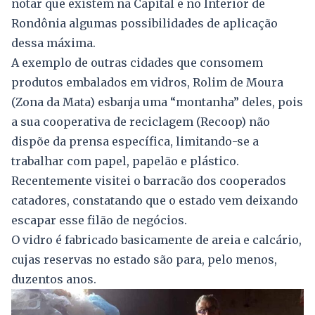
notar que existem na Capital e no Interior de
Rondônia algumas possibilidades de aplicação
dessa máxima.
A exemplo de outras cidades que consomem
produtos embalados em vidros, Rolim de Moura
(Zona da Mata) esbanja uma “montanha” deles, pois
a sua cooperativa de reciclagem (Recoop) não
dispõe da prensa específica, limitando-se a
trabalhar com papel, papelão e plástico.
Recentemente visitei o barracão dos cooperados
catadores, constatando que o estado vem deixando
escapar esse filão de negócios.
O vidro é fabricado basicamente de areia e calcário,
cujas reservas no estado são para, pelo menos,
duzentos anos.