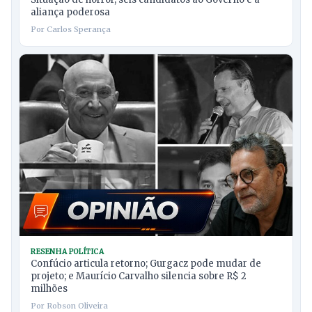
aliança poderosa
Por Carlos Sperança
RESENHA POLÍTICA
Confúcio articula retorno; Gurgacz pode mudar de
projeto; e Maurício Carvalho silencia sobre R$ 2
milhões
Por Robson Oliveira