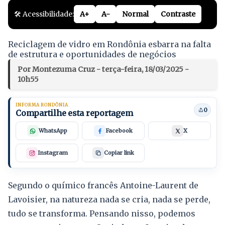
🛠️ Acessibilidade:
A+
A-
Normal
Contraste
Reciclagem de vidro em Rondônia esbarra na falta
de estrutura e oportunidades de negócios
Por Montezuma Cruz - terça-feira, 18/03/2025 -
10h55
INFORMA RONDÔNIA
0
Compartilhe esta reportagem
WhatsApp
Facebook
X
Instagram
Copiar link
Segundo o químico francês Antoine-Laurent de
Lavoisier, na natureza nada se cria, nada se perde,
tudo se transforma. Pensando nisso, podemos