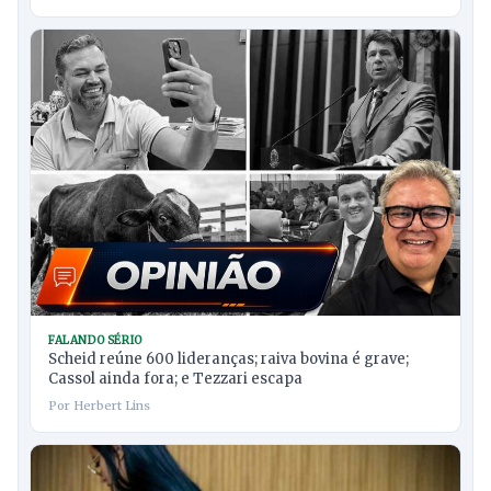
FALANDO SÉRIO
Scheid reúne 600 lideranças; raiva bovina é grave;
Cassol ainda fora; e Tezzari escapa
Por Herbert Lins