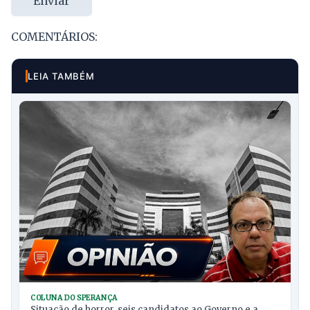
Enviar
COMENTÁRIOS:
LEIA TAMBÉM
COLUNA DO SPERANÇA
Situação de horror, seis candidatos ao Governo e a