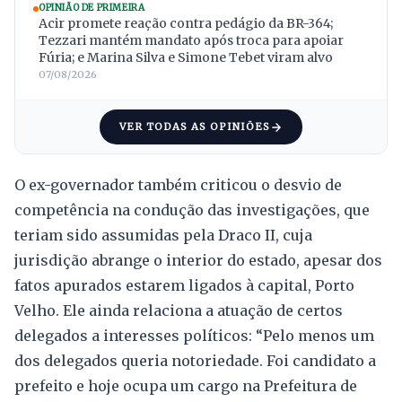
OPINIÃO DE PRIMEIRA
Acir promete reação contra pedágio da BR-364;
Tezzari mantém mandato após troca para apoiar
Fúria; e Marina Silva e Simone Tebet viram alvo
07/08/2026
VER TODAS AS OPINIÕES
O ex-governador também criticou o desvio de
competência na condução das investigações, que
teriam sido assumidas pela Draco II, cuja
jurisdição abrange o interior do estado, apesar dos
fatos apurados estarem ligados à capital, Porto
Velho. Ele ainda relaciona a atuação de certos
delegados a interesses políticos: “Pelo menos um
dos delegados queria notoriedade. Foi candidato a
prefeito e hoje ocupa um cargo na Prefeitura de