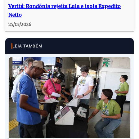
Veritá: Rondônia rejeita Lula e isola Expedito
Netto
25/03/2026
LEIA TAMBÉM