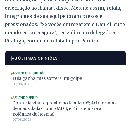
orientação ao Ibama”, disse. Mesmo assim, relata,
integrantes de sua equipe foram presos e
pressionados. “Se vocês entregarem o Daniel, eu te
mando embora agora”, teria dito um delegado a
Pitaluga, conforme relatado por Pereira.
AS ÚLTIMAS OPINIÕES
A VERDADE QUE DÓI
Lula ganha, mas sofrerá um golpe
07/08/2026
FALANDO SÉRIO
Confúcio vira o “pombo no tabuleiro”; Acir termina
de mãos dadas com o MDB; e Fúria encara a
polêmica do hospital
07/08/2026