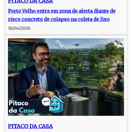
PITACO DA CASA
Porto Velho entra em zona de alerta diante de
risco concreto de colapso na coleta de lixo
16/04/2026
PITACO DA CASA