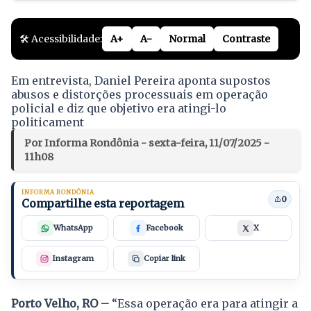
🛠️ Acessibilidade:
A+
A-
Normal
Contraste
Em entrevista, Daniel Pereira aponta supostos
abusos e distorções processuais em operação
policial e diz que objetivo era atingi-lo
politicament
Por Informa Rondônia - sexta-feira, 11/07/2025 -
11h08
INFORMA RONDÔNIA
0
Compartilhe esta reportagem
WhatsApp
Facebook
X
Instagram
Copiar link
Porto Velho, RO –
“Essa operação era para atingir a