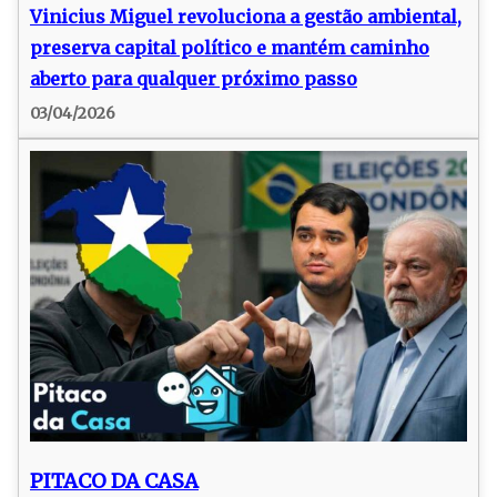
Vinicius Miguel revoluciona a gestão ambiental,
preserva capital político e mantém caminho
aberto para qualquer próximo passo
03/04/2026
PITACO DA CASA