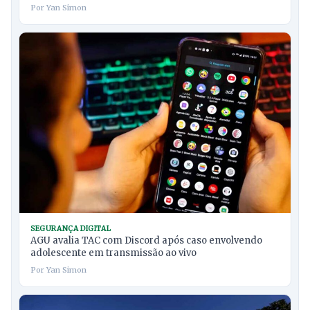
Por Yan Simon
SEGURANÇA DIGITAL
AGU avalia TAC com Discord após caso envolvendo
adolescente em transmissão ao vivo
Por Yan Simon