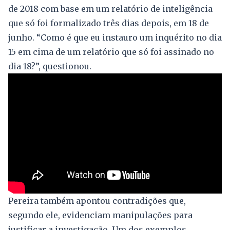
de 2018 com base em um relatório de inteligência
que só foi formalizado três dias depois, em 18 de
junho. “Como é que eu instauro um inquérito no dia
15 em cima de um relatório que só foi assinado no
dia 18?”, questionou.
Pereira também apontou contradições que,
segundo ele, evidenciam manipulações para
justificar a investigação. Um dos exemplos