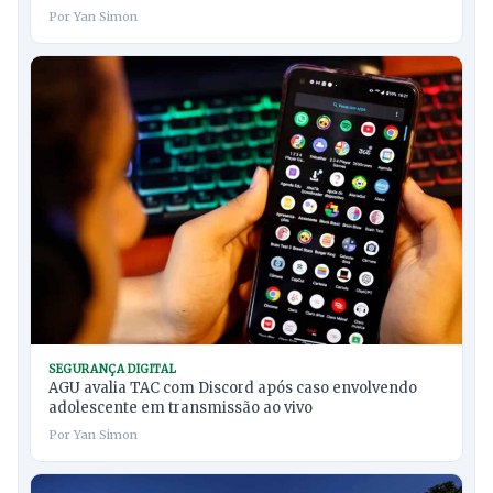
Por Yan Simon
SEGURANÇA DIGITAL
AGU avalia TAC com Discord após caso envolvendo
adolescente em transmissão ao vivo
Por Yan Simon