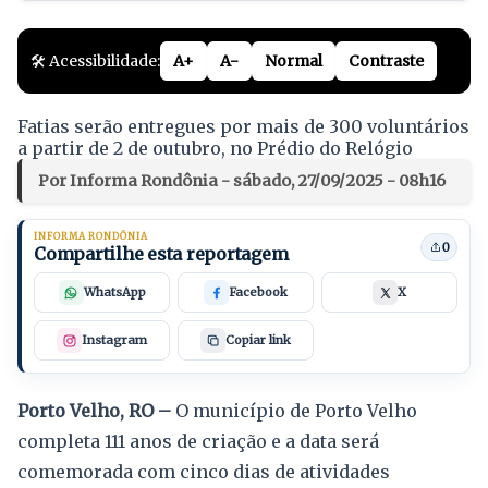
🛠️ Acessibilidade:
A+
A-
Normal
Contraste
Fatias serão entregues por mais de 300 voluntários
a partir de 2 de outubro, no Prédio do Relógio
Por Informa Rondônia - sábado, 27/09/2025 - 08h16
INFORMA RONDÔNIA
0
Compartilhe esta reportagem
WhatsApp
Facebook
X
Instagram
Copiar link
Porto Velho, RO –
O município de Porto Velho
completa 111 anos de criação e a data será
comemorada com cinco dias de atividades