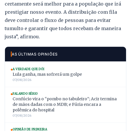
certamente será melhor para a população que irá
prestigiar nosso evento. A distribuição com fila
deve controlar o fluxo de pessoas para evitar
tumulto e garantir que todos recebam de maneira
justa”, afirmou.
AS ÚLTIMAS OPINIÕES
A VERDADE QUE DÓI
Lula ganha, mas sofrerá um golpe
07/08/2026
FALANDO SÉRIO
Confúcio vira o “pombo no tabuleiro”; Acir termina
de mãos dadas com o MDB; e Fúria encara a
polêmica do hospital
07/08/2026
OPINIÃO DE PRIMEIRA