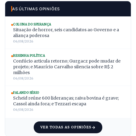
AS ÚLTIMAS OPINIÕES
COLUNA DO SPERANÇA
Situação de horror, seis candidatos ao Governo e a
aliança poderosa
06/08/2026
RESENHA POLÍTICA
Confúcio articula retorno; Gurgacz pode mudar de
projeto; e Maurício Carvalho silencia sobre R$ 2
milhões
06/08/2026
FALANDO SÉRIO
Scheid reúne 600 lideranças; raiva bovina é grave;
Cassol ainda fora; e Tezzari escapa
06/08/2026
VER TODAS AS OPINIÕES