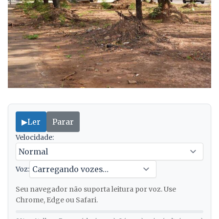
▶
Ler
Parar
Velocidade:
Voz:
Seu navegador não suporta leitura por voz. Use
Chrome, Edge ou Safari.