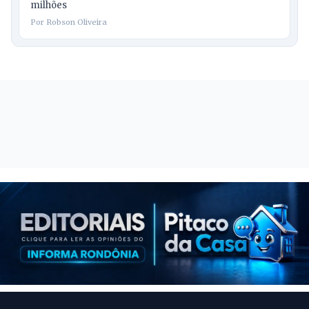
milhões
Por Robson Oliveira