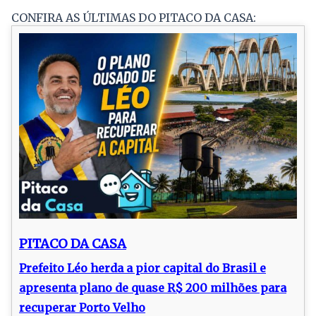
CONFIRA AS ÚLTIMAS DO PITACO DA CASA:
PITACO DA CASA
Prefeito Léo herda a pior capital do Brasil e
apresenta plano de quase R$ 200 milhões para
recuperar Porto Velho