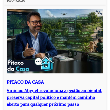
16/04/2026
PITACO DA CASA
Vinicius Miguel revoluciona a gestão ambiental,
preserva capital político e mantém caminho
aberto para qualquer próximo passo