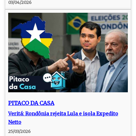
03/04/2026
PITACO DA CASA
Veritá: Rondônia rejeita Lula e isola Expedito
Netto
25/03/2026