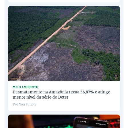
MEIO AMBIENTE
Desmatamento na Amazônia recua 36,87% e atinge
menor nível da série do Deter
Por Yan Simon