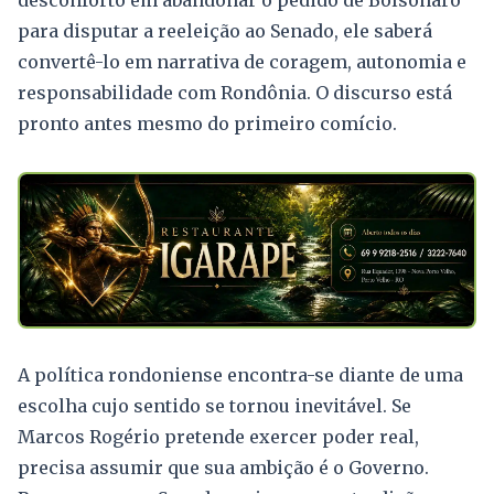
desconforto em abandonar o pedido de Bolsonaro
para disputar a reeleição ao Senado, ele saberá
convertê-lo em narrativa de coragem, autonomia e
responsabilidade com Rondônia. O discurso está
pronto antes mesmo do primeiro comício.
A política rondoniense encontra-se diante de uma
escolha cujo sentido se tornou inevitável. Se
Marcos Rogério pretende exercer poder real,
precisa assumir que sua ambição é o Governo.