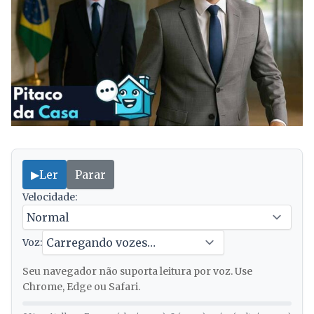
▶
Ler
Parar
Velocidade:
Voz:
Seu navegador não suporta leitura por voz. Use
Chrome, Edge ou Safari.