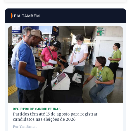
LEIA TAMBÉM
REGISTRO DE CANDIDATURAS
Partidos têm até 15 de agosto para registrar
candidatos nas eleições de 2026
Por Yan Simon