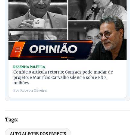
RESENHA POLÍTICA
Confúcio articula retorno; Gurgacz pode mudar de
projeto; e Maurício Carvalho silencia sobre R$ 2
milhões
Por Robson Oliveira
Tags:
ALTO ALEGRE DOS PARECIS