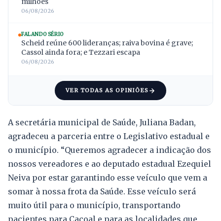
milhões
06/08/2026
FALANDO SÉRIO
Scheid reúne 600 lideranças; raiva bovina é grave;
Cassol ainda fora; e Tezzari escapa
06/08/2026
VER TODAS AS OPINIÕES
A secretária municipal de Saúde, Juliana Badan,
agradeceu a parceria entre o Legislativo estadual e
o município. “Queremos agradecer a indicação dos
nossos vereadores e ao deputado estadual Ezequiel
Neiva por estar garantindo esse veículo que vem a
somar à nossa frota da Saúde. Esse veículo será
muito útil para o município, transportando
pacientes para Cacoal e para as localidades que