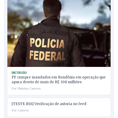
INCURSÃO
PF cumpre mandados em Rondônia em operação que
apura desvio de mais de R$ 308 milhões
Por Vinicius Canova
[TESTE RSS] Verificação de autoria no feed
Por Canova