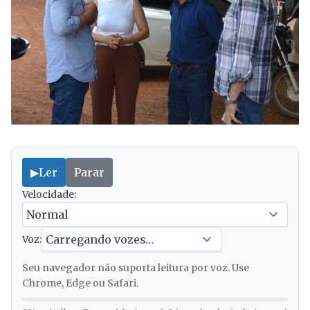
▶
Ler
Parar
Velocidade:
Voz:
Seu navegador não suporta leitura por voz. Use
Chrome, Edge ou Safari.