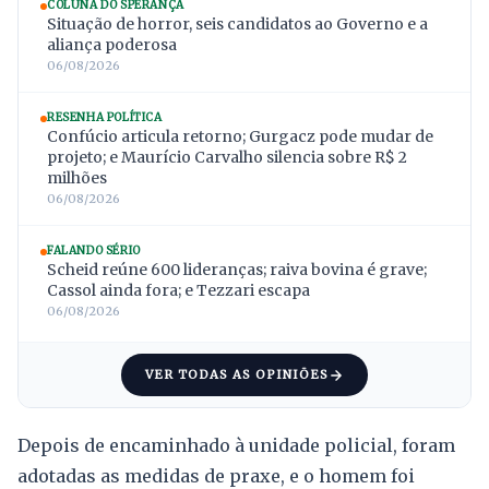
COLUNA DO SPERANÇA
Situação de horror, seis candidatos ao Governo e a
aliança poderosa
06/08/2026
RESENHA POLÍTICA
Confúcio articula retorno; Gurgacz pode mudar de
projeto; e Maurício Carvalho silencia sobre R$ 2
milhões
06/08/2026
FALANDO SÉRIO
Scheid reúne 600 lideranças; raiva bovina é grave;
Cassol ainda fora; e Tezzari escapa
06/08/2026
VER TODAS AS OPINIÕES
Depois de encaminhado à unidade policial, foram
adotadas as medidas de praxe, e o homem foi