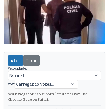
▶
Ler
Parar
Velocidade:
Voz:
Seu navegador não suporta leitura por voz. Use
Chrome, Edge ou Safari.