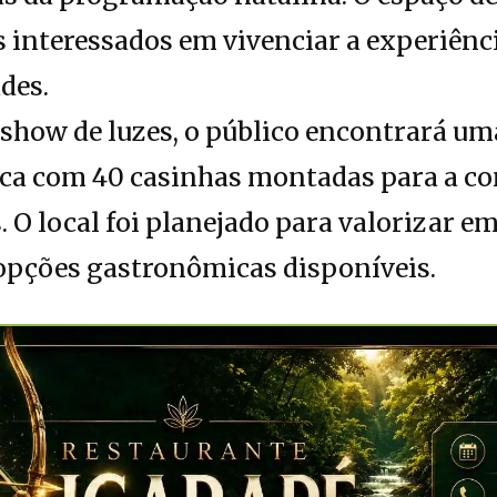
es interessados em vivenciar a experiênc
des.
 show de luzes, o público encontrará um
ca com 40 casinhas montadas para a co
. O local foi planejado para valorizar 
 opções gastronômicas disponíveis.