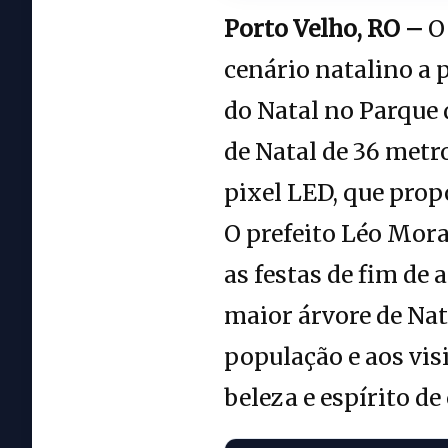
Porto Velho, RO –
O 
cenário natalino a 
do Natal no Parque 
de Natal de 36 metr
pixel LED, que prop
O prefeito Léo Mora
as festas de fim de
maior árvore de Nat
população e aos vis
beleza e espírito de