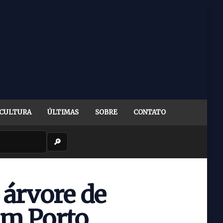
CULTURA
ÚLTIMAS
SOBRE
CONTATO
🔎
 árvore de
em Porto