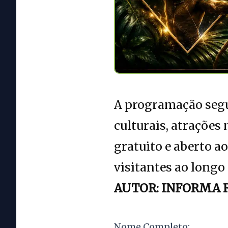
A programação segui
culturais, atrações
gratuito e aberto a
visitantes ao longo
AUTOR: INFORMA 
Nome Completo: