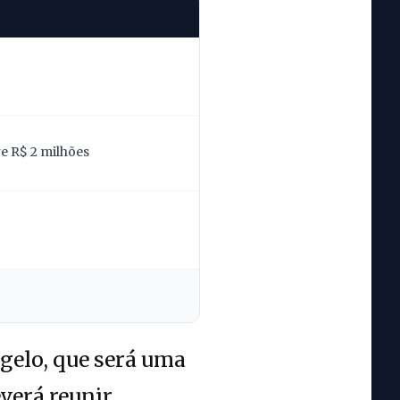
re R$ 2 milhões
 gelo, que será uma
verá reunir