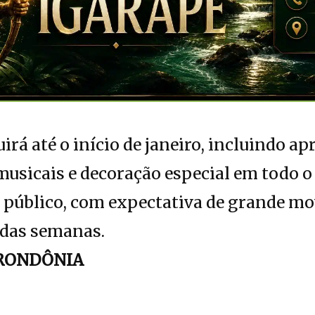
rá até o início de janeiro, incluindo a
 musicais e decoração especial em todo o
o público, com expectativa de grande m
 das semanas.
RONDÔNIA