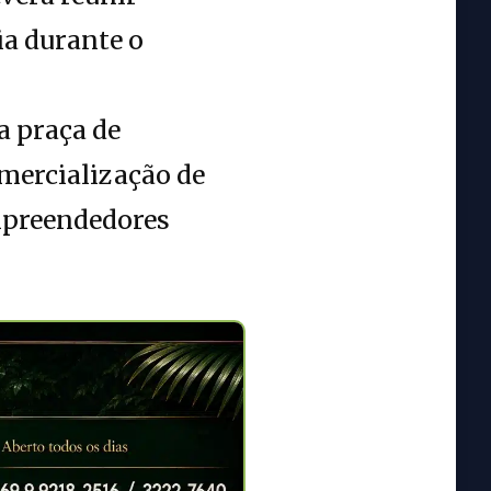
ia durante o
a praça de
mercialização de
empreendedores