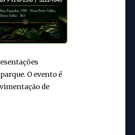
presentações
 parque. O evento é
ovimentação de