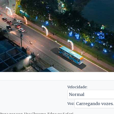
Velocidade:
Voz: