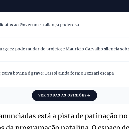
didatos ao Governo e a aliança poderosa
Gurgacz pode mudar de projeto; e Maurício Carvalho silencia sob
 raiva bovina é grave; Cassol ainda fora; e Tezzari escapa
VER TODAS AS OPINIÕES
anunciadas está a pista de patinação no
as da programação natalina. O espaço de