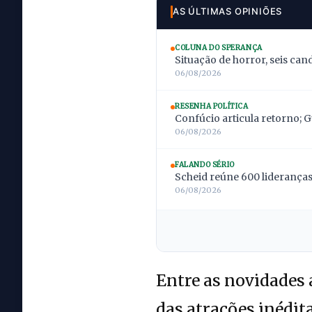
AS ÚLTIMAS OPINIÕES
COLUNA DO SPERANÇA
Situação de horror, seis can
06/08/2026
RESENHA POLÍTICA
Confúcio articula retorno; 
06/08/2026
FALANDO SÉRIO
Scheid reúne 600 lideranças;
06/08/2026
Entre as novidades 
das atrações inédit