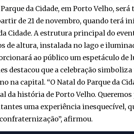
Parque da Cidade, em Porto Velho, ser
partir de 21 de novembro, quando terá in
da Cidade. A estrutura principal do even
os de altura, instalada no lago e ilumin
orcionará ao público um espetáculo de l
es destacou que a celebração simboliza
 ano na capital. “O Natal do Parque da C
al da história de Porto Velho. Queremos
itantes uma experiência inesquecível, 
 confraternização”, afirmou.