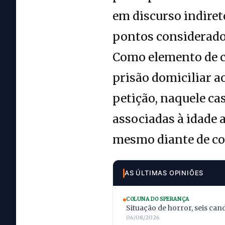
em discurso indiret
pontos considerados
Como elemento de 
prisão domiciliar a
petição, naquele ca
associadas à idade 
mesmo diante de co
AS ÚLTIMAS OPINIÕES
COLUNA DO SPERANÇA
Situação de horror, seis can
06/08/2026