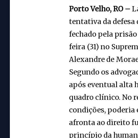
Porto Velho, RO –
L
tentativa da defesa
fechado pela prisão
feira (31) no Supre
Alexandre de Moraes
Segundo os advogad
após eventual alta 
quadro clínico. No 
condições, poderia 
afronta ao direito 
princípio da human