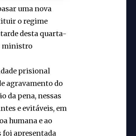
basar uma nova
tituir o regime
 tarde desta quarta-
o ministro
dade prisional
 de agravamento do
ão da pena, nessas
ntes e evitáveis, em
soa humana e ao
 foi apresentada