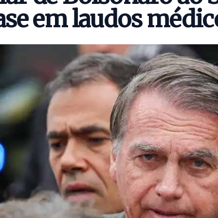
ase em laudos médic