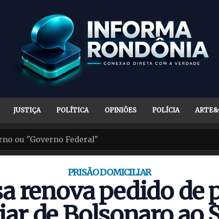
JUSTIÇA
POLÍTICA
OPINIÕES
POLÍCIA
ARTE&
PRISÃO DOMICILIAR
a renova pedido de 
iar de Bolsonaro ao