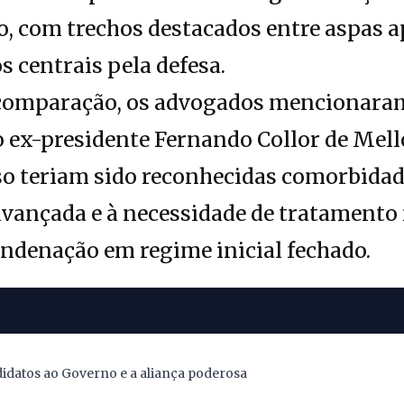
o, com trechos destacados entre aspas a
 centrais pela defesa.
comparação, os advogados mencionaram
o ex-presidente Fernando Collor de Mell
so teriam sido reconhecidas comorbidad
avançada e à necessidade de tratamento
ndenação em regime inicial fechado.
didatos ao Governo e a aliança poderosa