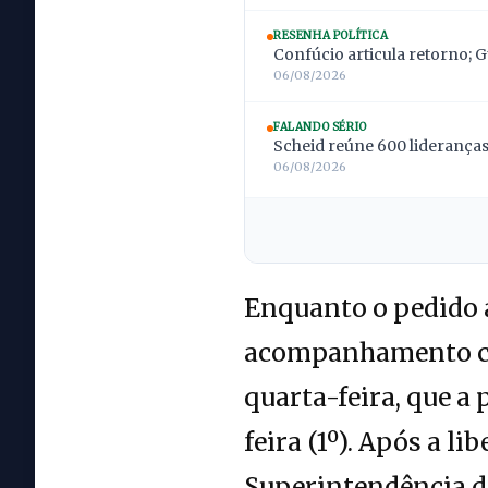
RESENHA POLÍTICA
Confúcio articula retorno; 
06/08/2026
FALANDO SÉRIO
Scheid reúne 600 lideranças;
06/08/2026
Enquanto o pedido 
acompanhamento clí
quarta-feira, que a 
feira (1º). Após a l
Superintendência da