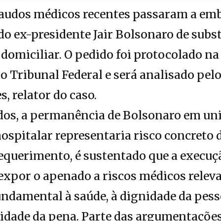
audos médicos recentes passaram a em
 do ex-presidente Jair Bolsonaro de subs
 domiciliar. O pedido foi protocolado na
mo Tribunal Federal e será analisado pel
, relator do caso.
os, a permanência de Bolsonaro em uni
hospitalar representaria risco concreto
requerimento, é sustentado que a execuç
expor o apenado a riscos médicos releva
fundamental à saúde, à dignidade da pes
idade da pena. Parte das argumentações