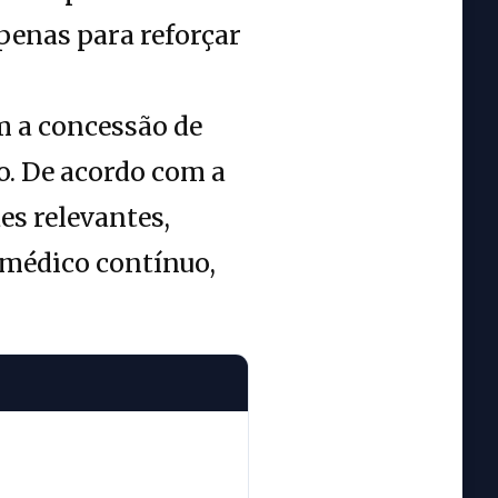
penas para reforçar
 a concessão de
o. De acordo com a
es relevantes,
 médico contínuo,