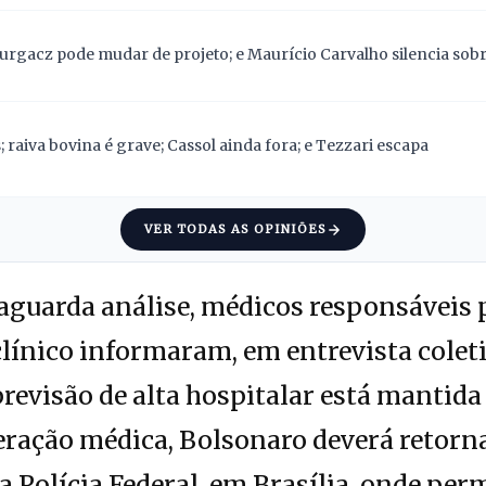
Gurgacz pode mudar de projeto; e Maurício Carvalho silencia sob
 raiva bovina é grave; Cassol ainda fora; e Tezzari escapa
VER TODAS AS OPINIÕES
aguarda análise, médicos responsáveis 
nico informaram, em entrevista coleti
previsão de alta hospitalar está mantida
iberação médica, Bolsonaro deverá retorn
 Polícia Federal, em Brasília, onde pe