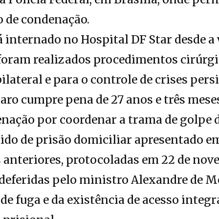
 de condenação.
á internado no Hospital DF Star desde a 
foram realizados procedimentos cirúrgi
ilateral e para o controle de crises pers
ro cumpre pena de 27 anos e três meses
nação por coordenar a trama de golpe d
edido de prisão domiciliar apresentado 
s anteriores, protocoladas em 22 de nov
eferidas pelo ministro Alexandre de Mo
de fuga e da existência de acesso integr