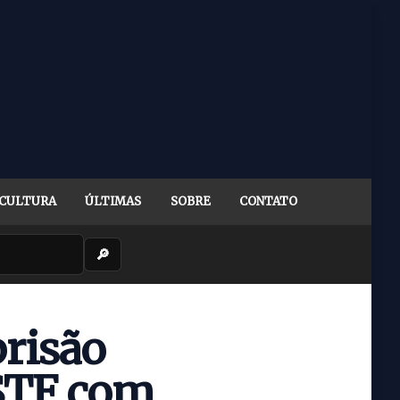
CULTURA
ÚLTIMAS
SOBRE
CONTATO
🔎
prisão
 STF com