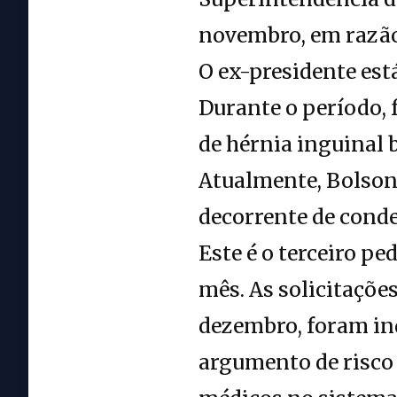
novembro, em razão
O ex-presidente est
Durante o período, 
de hérnia inguinal b
Atualmente, Bolsona
decorrente de conde
Este é o terceiro p
mês. As solicitaçõe
dezembro, foram ind
argumento de risco 