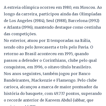
A estreia olímpica ocorreu em 1980, em Moscou. Ao
longo da carreira, participou ainda das Olimpíadas
de Los Angeles (1984), Seul (1988), Barcelona (1992)
e Atlanta (1996), mantendo destaque como cestinha
das competições.
No exterior, atuou por 11 temporadas na Itália,
sendo oito pelo Juvecaserta e três pelo Pavia. O
retorno ao Brasil aconteceu em 1995, quando
passou a defender o Corinthians, clube pelo qual
conquistou, em 1996, o oitavo título brasileiro.
Nos anos seguintes, também jogou por Banco
Bandeirantes, Mackenzie e Flamengo. Pelo clube
carioca, alcançou a marca de maior pontuador da
história do basquete, com 49.737 pontos, superando
o recorde anterior de Kareem Abdul-Jabbar, que