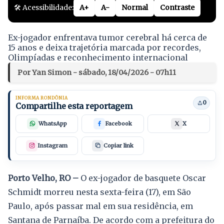
🛠️ Acessibilidade:
A+
A-
Normal
Contraste
Ex-jogador enfrentava tumor cerebral há cerca de
15 anos e deixa trajetória marcada por recordes,
Olimpíadas e reconhecimento internacional
Por Yan Simon - sábado, 18/04/2026 - 07h11
INFORMA RONDÔNIA
0
Compartilhe esta reportagem
WhatsApp
Facebook
X
Instagram
Copiar link
Porto Velho, RO –
O ex-jogador de basquete Oscar
Schmidt morreu nesta sexta-feira (17), em São
Paulo, após passar mal em sua residência, em
Santana de Parnaíba. De acordo com a prefeitura do