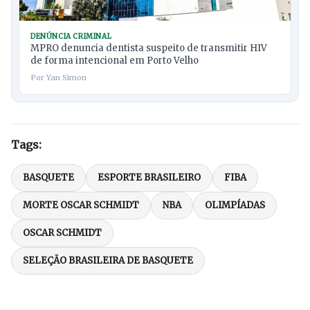
DENÚNCIA CRIMINAL
MPRO denuncia dentista suspeito de transmitir HIV
de forma intencional em Porto Velho
Por Yan Simon
Tags:
BASQUETE
ESPORTE BRASILEIRO
FIBA
MORTE OSCAR SCHMIDT
NBA
OLIMPÍADAS
OSCAR SCHMIDT
SELEÇÃO BRASILEIRA DE BASQUETE