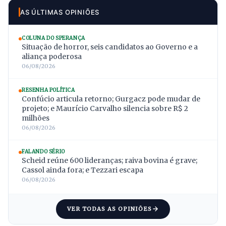
AS ÚLTIMAS OPINIÕES
COLUNA DO SPERANÇA
Situação de horror, seis candidatos ao Governo e a
aliança poderosa
06/08/2026
RESENHA POLÍTICA
Confúcio articula retorno; Gurgacz pode mudar de
projeto; e Maurício Carvalho silencia sobre R$ 2
milhões
06/08/2026
FALANDO SÉRIO
Scheid reúne 600 lideranças; raiva bovina é grave;
Cassol ainda fora; e Tezzari escapa
06/08/2026
VER TODAS AS OPINIÕES