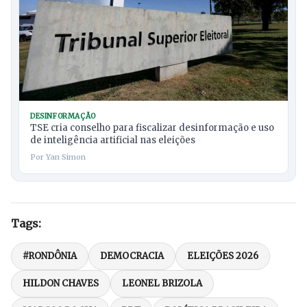
DESINFORMAÇÃO
TSE cria conselho para fiscalizar desinformação e uso
de inteligência artificial nas eleições
Por Yan Simon
Tags:
#RONDÔNIA
DEMOCRACIA
ELEIÇÕES 2026
HILDON CHAVES
LEONEL BRIZOLA