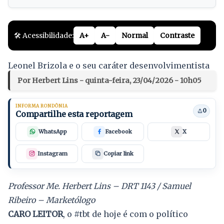
🛠️ Acessibilidade:
A+
A-
Normal
Contraste
Leonel Brizola e o seu caráter desenvolvimentista
Por Herbert Lins - quinta-feira, 23/04/2026 - 10h05
INFORMA RONDÔNIA
0
Compartilhe esta reportagem
WhatsApp
Facebook
X
Instagram
Copiar link
Professor Me. Herbert Lins – DRT 1143 / Samuel
Ribeiro – Marketólogo
CARO LEITOR
, o #tbt de hoje é com o político