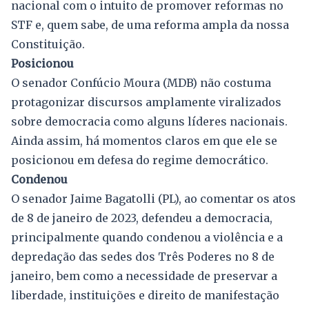
nacional com o intuito de promover reformas no
STF e, quem sabe, de uma reforma ampla da nossa
Constituição.
Posicionou
O senador Confúcio Moura (MDB) não costuma
protagonizar discursos amplamente viralizados
sobre democracia como alguns líderes nacionais.
Ainda assim, há momentos claros em que ele se
posicionou em defesa do regime democrático.
Condenou
O senador Jaime Bagatolli (PL), ao comentar os atos
de 8 de janeiro de 2023, defendeu a democracia,
principalmente quando condenou a violência e a
depredação das sedes dos Três Poderes no 8 de
janeiro, bem como a necessidade de preservar a
liberdade, instituições e direito de manifestação