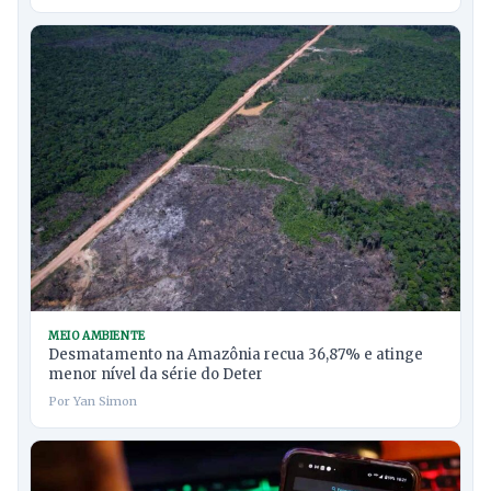
MEIO AMBIENTE
Desmatamento na Amazônia recua 36,87% e atinge
menor nível da série do Deter
Por Yan Simon