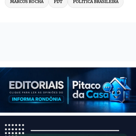
MARCOS ROCHA
PDT
POLÍTICA BRASILEIRA