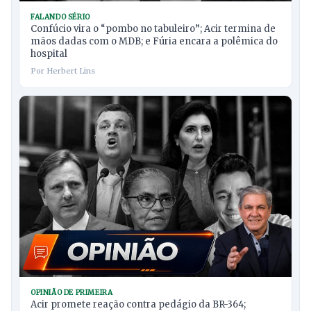
FALANDO SÉRIO
Confúcio vira o “pombo no tabuleiro”; Acir termina de
mãos dadas com o MDB; e Fúria encara a polêmica do
hospital
Por Herbert Lins
OPINIÃO DE PRIMEIRA
Acir promete reação contra pedágio da BR-364;