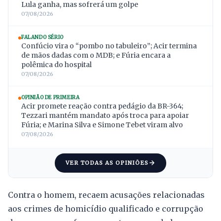
Lula ganha, mas sofrerá um golpe
07/08/2026
FALANDO SÉRIO
Confúcio vira o “pombo no tabuleiro”; Acir termina
de mãos dadas com o MDB; e Fúria encara a
polêmica do hospital
07/08/2026
OPINIÃO DE PRIMEIRA
Acir promete reação contra pedágio da BR-364;
Tezzari mantém mandato após troca para apoiar
Fúria; e Marina Silva e Simone Tebet viram alvo
07/08/2026
VER TODAS AS OPINIÕES
Contra o homem, recaem acusações relacionadas
aos crimes de homicídio qualificado e corrupção