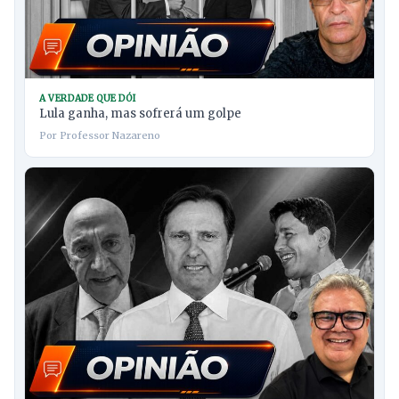
A VERDADE QUE DÓI
Lula ganha, mas sofrerá um golpe
Por Professor Nazareno