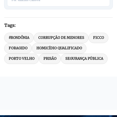
Por Vinicius Canova
Tags:
#RONDÔNIA
CORRUPÇÃO DE MENORES
FICCO
FORAGIDO
HOMICÍDIO QUALIFICADO
PORTO VELHO
PRISÃO
SEGURANÇA PÚBLICA