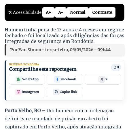
🛠️ Acessibilidade:
A+
A-
Normal
Contraste
Homem tinha pena de 13 anos e 4 meses em regime
fechado e foi localizado após diligências das forças
integradas de segurança em Rondônia
Por Yan Simon - terça-feira, 05/05/2026 - 09h44
INFORMA RONDÔNIA
0
Compartilhe esta reportagem
WhatsApp
Facebook
X
Instagram
Copiar link
Porto Velho, RO –
Um homem com condenação
definitiva e mandado de prisão em aberto foi
capturado em Porto Velho, após atuação integrada