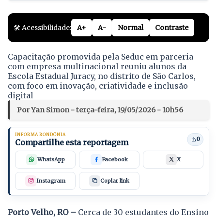
🛠️ Acessibilidade:
A+
A-
Normal
Contraste
Capacitação promovida pela Seduc em parceria
com empresa multinacional reuniu alunos da
Escola Estadual Juracy, no distrito de São Carlos,
com foco em inovação, criatividade e inclusão
digital
Por Yan Simon - terça-feira, 19/05/2026 - 10h56
INFORMA RONDÔNIA
0
Compartilhe esta reportagem
WhatsApp
Facebook
X
Instagram
Copiar link
Porto Velho, RO –
Cerca de 30 estudantes do Ensino