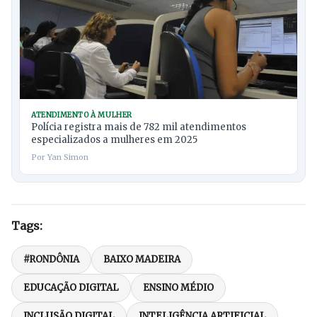
ATENDIMENTO À MULHER
Polícia registra mais de 782 mil atendimentos
especializados a mulheres em 2025
Por Yan Simon
Tags:
#RONDÔNIA
BAIXO MADEIRA
EDUCAÇÃO DIGITAL
ENSINO MÉDIO
INCLUSÃO DIGITAL
INTELIGÊNCIA ARTIFICIAL