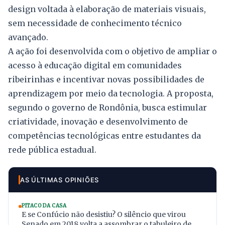
design voltada à elaboração de materiais visuais,
sem necessidade de conhecimento técnico
avançado.
A ação foi desenvolvida com o objetivo de ampliar o
acesso à educação digital em comunidades
ribeirinhas e incentivar novas possibilidades de
aprendizagem por meio da tecnologia. A proposta,
segundo o governo de Rondônia, busca estimular
criatividade, inovação e desenvolvimento de
competências tecnológicas entre estudantes da
rede pública estadual.
AS ÚLTIMAS OPINIÕES
PITACO DA CASA
E se Confúcio não desistiu? O silêncio que virou
Senado em 2018 volta a assombrar o tabuleiro de