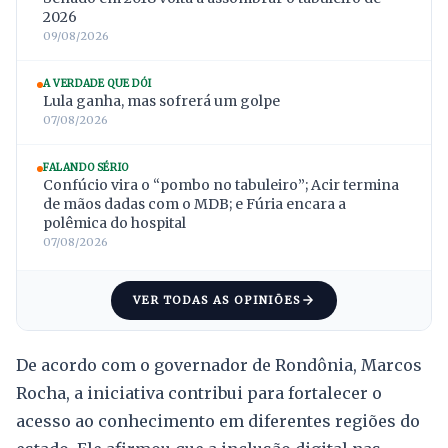
2026
09/08/2026
A VERDADE QUE DÓI
Lula ganha, mas sofrerá um golpe
07/08/2026
FALANDO SÉRIO
Confúcio vira o “pombo no tabuleiro”; Acir termina
de mãos dadas com o MDB; e Fúria encara a
polêmica do hospital
07/08/2026
VER TODAS AS OPINIÕES
De acordo com o governador de Rondônia, Marcos
Rocha, a iniciativa contribui para fortalecer o
acesso ao conhecimento em diferentes regiões do