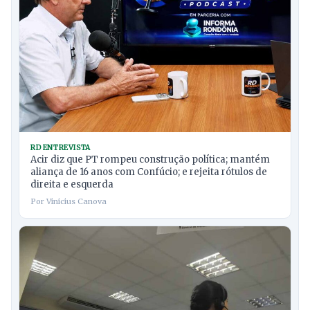
RD ENTREVISTA
Acir diz que PT rompeu construção política; mantém
aliança de 16 anos com Confúcio; e rejeita rótulos de
direita e esquerda
Por Vinicius Canova