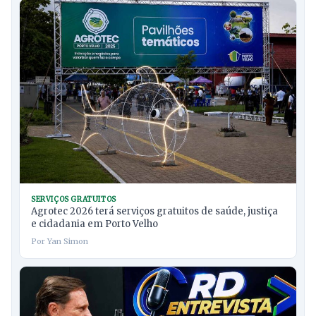
SERVIÇOS GRATUITOS
Agrotec 2026 terá serviços gratuitos de saúde, justiça
e cidadania em Porto Velho
Por Yan Simon