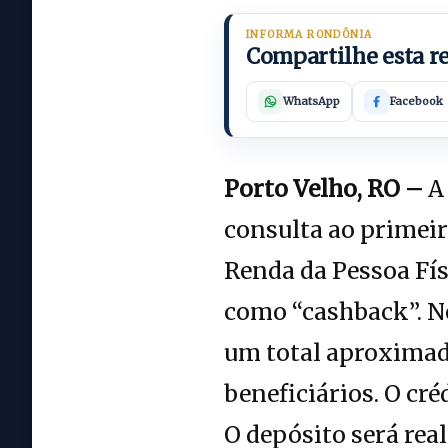
INFORMA RONDÔNIA
Compartilhe esta 
WhatsApp
Facebook
Porto Velho, RO –
A 
consulta ao primeir
Renda da Pessoa Fís
como “cashback”. Ne
um total aproximad
beneficiários. O cré
O depósito será rea