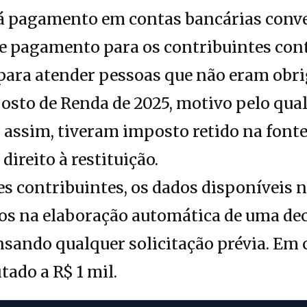
rá pagamento em contas bancárias con
e pagamento para os contribuintes con
o para atender pessoas que não eram obr
osto de Renda de 2025, motivo pelo qua
ssim, tiveram imposto retido na fonte 
direito à restituição.
ses contribuintes, os dados disponíveis 
dos na elaboração automática de uma de
nsando qualquer solicitação prévia. Em c
itado a R$ 1 mil.