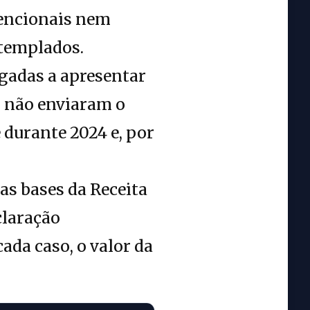
vencionais nem
templados.
igadas a apresentar
l não enviaram o
durante 2024 e, por
nas bases da Receita
claração
ada caso, o valor da