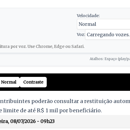
Velocidade:
Voz:
tura por voz. Use Chrome, Edge ou Safari.
Atalhos: Espaço (play/p
Normal
Contraste
ontribuintes poderão consultar a restituição aut
e limite de até R$ 1 mil por beneficiário.
ira, 08/07/2026 - 09h23