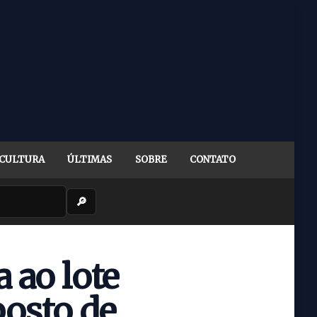
CULTURA
ÚLTIMAS
SOBRE
CONTATO
🔎
 ao lote
posto de