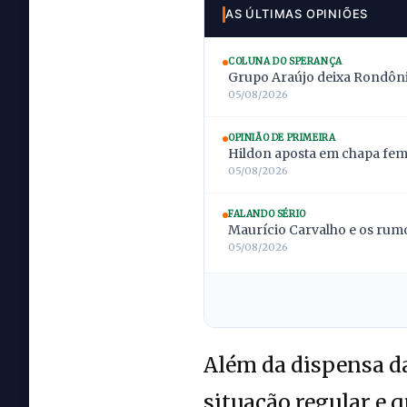
AS ÚLTIMAS OPINIÕES
COLUNA DO SPERANÇA
Grupo Araújo deixa Rondônia
05/08/2026
OPINIÃO DE PRIMEIRA
Hildon aposta em chapa femi
05/08/2026
FALANDO SÉRIO
Maurício Carvalho e os rumo
05/08/2026
Além da dispensa da
situação regular e 