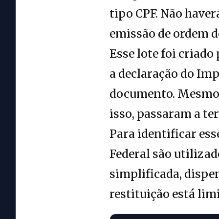
tipo CPF. Não have
emissão de ordem d
Esse lote foi criad
a declaração do Imp
documento. Mesmo a
isso, passaram a ter 
Para identificar es
Federal são utiliza
simplificada, dispe
restituição está lim