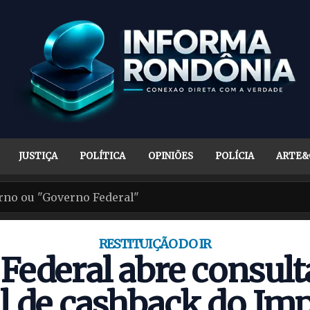
JUSTIÇA
POLÍTICA
OPINIÕES
POLÍCIA
ARTE&
RESTITUIÇÃO DO IR
 Federal abre consulta
l de cashback do Im