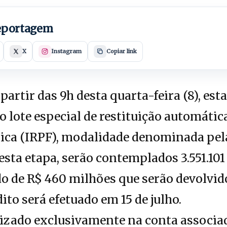
reportagem
X
Instagram
Copiar link
partir das 9h desta quarta-feira (8), est
o lote especial de restituição automáti
ica (IRPF), modalidade denominada pela
sta etapa, serão contemplados 3.551.101
o de R$ 460 milhões que serão devolvid
dito será efetuado em 15 de julho.
lizado exclusivamente na conta associad