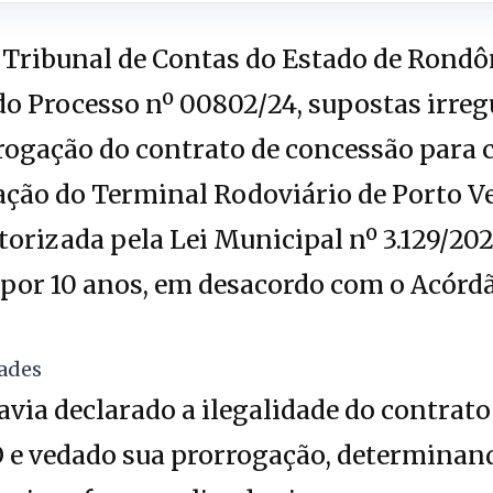
Tribunal de Contas do Estado de Rondô
do Processo nº 00802/24, supostas irreg
rogação do contrato de concessão para 
ção do Terminal Rodoviário de Porto Ve
utorizada pela Lei Municipal nº 3.129/20
 por 10 anos, em desacordo com o Acórd
dades
avia declarado a ilegalidade do contrato
 e vedado sua prorrogação, determinan