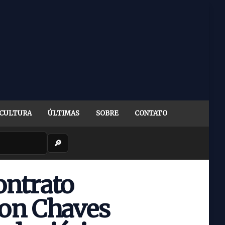
CULTURA
ÚLTIMAS
SOBRE
CONTATO
🔎
ontrato
don Chaves