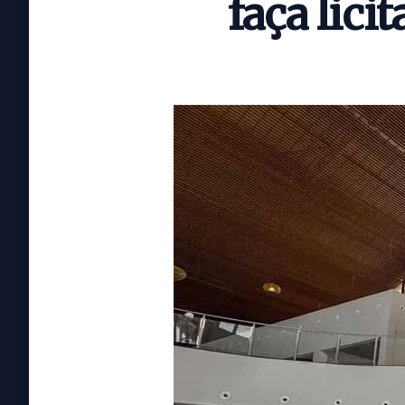
faça lici