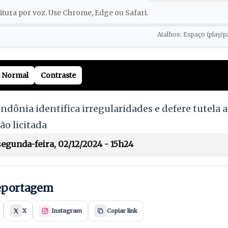
tura por voz. Use Chrome, Edge ou Safari.
Atalhos: Espaço (play/p
Normal
Contraste
ndônia identifica irregularidades e defere tutela 
ão licitada
egunda-feira, 02/12/2024 - 15h24
reportagem
X
Instagram
Copiar link