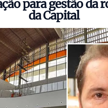
tação para gestão da 
da Capital