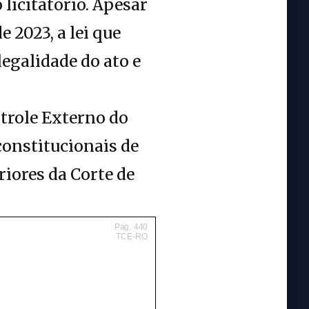
 licitatório. Apesar
 2023, a lei que
egalidade do ato e
ntrole Externo do
constitucionais de
riores da Corte de