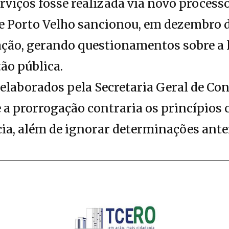
rviços fosse realizada via novo processo
de Porto Velho sancionou, em dezembro de
ção, gerando questionamentos sobre a l
ão pública.
 elaborados pela Secretaria Geral de Co
a prorrogação contraria os princípios 
ncia, além de ignorar determinações ante