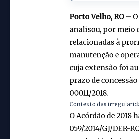
Porto Velho, RO –
O 
analisou, por meio 
relacionadas à pror
manutenção e opera
cuja extensão foi a
prazo de concessão
00011/2018.
Contexto das irregulari
O Acórdão de 2018 h
059/2014/GJ/DER-RO