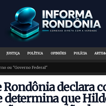
JUSTIÇA
POLÍTICA
OPINIÕES
POLÍCIA
ARTE&
 Rondônia declara c
 e determina que Hil