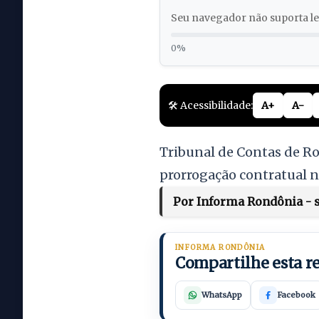
Seu navegador não suporta lei
0%
🛠️ Acessibilidade:
A+
A-
Tribunal de Contas de Ro
prorrogação contratual n
Por Informa Rondônia - s
INFORMA RONDÔNIA
Compartilhe esta 
WhatsApp
Facebook