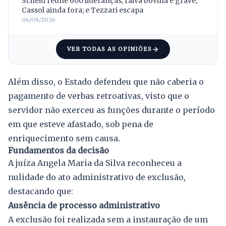
Scheid reúne 600 lideranças; raiva bovina é grave;
Cassol ainda fora; e Tezzari escapa
06/08/2026
VER TODAS AS OPINIÕES
Além disso, o Estado defendeu que não caberia o
pagamento de verbas retroativas, visto que o
servidor não exerceu as funções durante o período
em que esteve afastado, sob pena de
enriquecimento sem causa.
Fundamentos da decisão
A juíza Angela Maria da Silva reconheceu a
nulidade do ato administrativo de exclusão,
destacando que:
Ausência de processo administrativo
A exclusão foi realizada sem a instauração de um