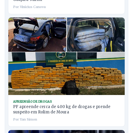
Por Vinicius Canova
APREENSÃO DE DROGAS
PF apreende cerca de 400 kg de drogas e prende
suspeito em Rolim de Moura
Por Yan Simon