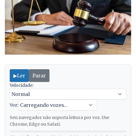
▶
Ler
Parar
Velocidade:
Voz:
Seu navegador não suporta leitura por voz. Use
Chrome, Edge ou Safari.