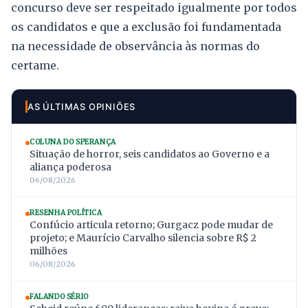
concurso deve ser respeitado igualmente por todos
os candidatos e que a exclusão foi fundamentada
na necessidade de observância às normas do
certame.
AS ÚLTIMAS OPINIÕES
COLUNA DO SPERANÇA
Situação de horror, seis candidatos ao Governo e a
aliança poderosa
06/08/2026
RESENHA POLÍTICA
Confúcio articula retorno; Gurgacz pode mudar de
projeto; e Maurício Carvalho silencia sobre R$ 2
milhões
06/08/2026
FALANDO SÉRIO