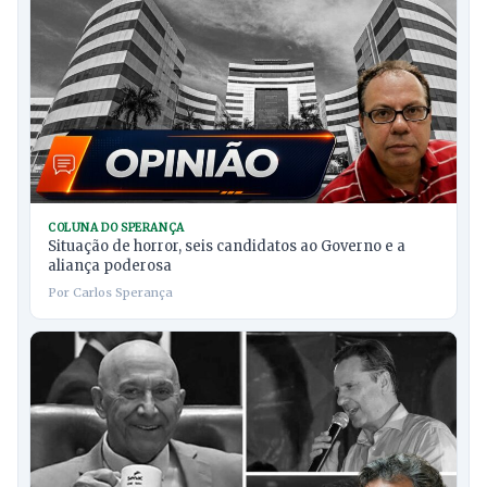
COLUNA DO SPERANÇA
Situação de horror, seis candidatos ao Governo e a
aliança poderosa
Por Carlos Sperança