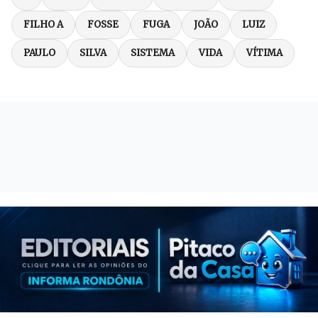
FILHO A
FOSSE
FUGA
JOÃO
LUIZ
PAULO
SILVA
SISTEMA
VIDA
VÍTIMA