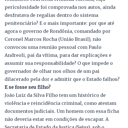
periculosidade foi comprovada nos autos, ainda
desfrutava de regalias dentro do sistema
penitenciário? E o mais importante: por que até
agora o governo de Rondônia, comandado por
Coronel Marcos Rocha (União Brasil), não
convocou uma reunião pessoal com Paulo
Andreoli, pai da vítima, para dar explicações e
assumir sua responsabilidade? O que impede o
governador de olhar nos olhos de um pai
dilacerado pela dor e admitir que o Estado falhou?
E se fosse seu filho?
João Luiz da Silva Filho tem um histórico de
violência e reincidência criminal, como atestam
documentos judiciais. Um homem com essa ficha
não deveria estar em condições de escapar. A
Secretaria de Estado da Justiça (Sejus), sob o