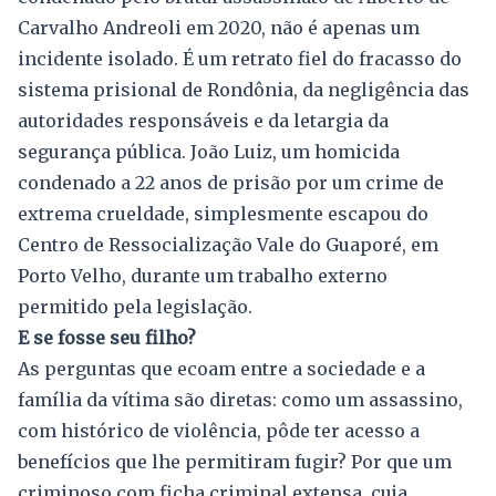
Carvalho Andreoli em 2020, não é apenas um
incidente isolado. É um retrato fiel do fracasso do
sistema prisional de Rondônia, da negligência das
autoridades responsáveis e da letargia da
segurança pública. João Luiz, um homicida
condenado a 22 anos de prisão por um crime de
extrema crueldade, simplesmente escapou do
Centro de Ressocialização Vale do Guaporé, em
Porto Velho, durante um trabalho externo
permitido pela legislação.
E se fosse seu filho?
As perguntas que ecoam entre a sociedade e a
família da vítima são diretas: como um assassino,
com histórico de violência, pôde ter acesso a
benefícios que lhe permitiram fugir? Por que um
criminoso com ficha criminal extensa, cuja