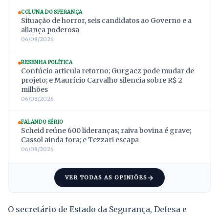
COLUNA DO SPERANÇA
Situação de horror, seis candidatos ao Governo e a
aliança poderosa
06/08/2026
RESENHA POLÍTICA
Confúcio articula retorno; Gurgacz pode mudar de
projeto; e Maurício Carvalho silencia sobre R$ 2
milhões
06/08/2026
FALANDO SÉRIO
Scheid reúne 600 lideranças; raiva bovina é grave;
Cassol ainda fora; e Tezzari escapa
06/08/2026
VER TODAS AS OPINIÕES
O secretário de Estado da Segurança, Defesa e