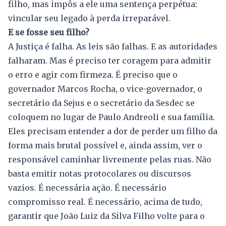
filho, mas impôs a ele uma sentença perpétua:
vincular seu legado à perda irreparável.
E se fosse seu filho?
A Justiça é falha. As leis são falhas. E as autoridades
falharam. Mas é preciso ter coragem para admitir
o erro e agir com firmeza. É preciso que o
governador Marcos Rocha, o vice-governador, o
secretário da Sejus e o secretário da Sesdec se
coloquem no lugar de Paulo Andreoli e sua família.
Eles precisam entender a dor de perder um filho da
forma mais brutal possível e, ainda assim, ver o
responsável caminhar livremente pelas ruas. Não
basta emitir notas protocolares ou discursos
vazios. É necessária ação. É necessário
compromisso real. É necessário, acima de tudo,
garantir que João Luiz da Silva Filho volte para o