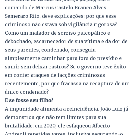
comando de Marcus Castelo Branco Alves
Semeraro Rito, deve explicações: por que esse
criminoso não estava sob vigilância rigorosa?
Como um matador de sorriso psicopático e
debochado, escarnecedor de sua vítima e da dor de
seus parentes, condenado, conseguiu
simplesmente caminhar para fora do presídio e
sumir sem deixar rastros? Se o governo teve êxito
em conter ataques de facções criminosas
recentemente, por que fracassa na recaptura de um
único condenado?
E se fosse seu filho?
A impunidade alimenta a reincidência. João Luiz já
demonstrou que não tem limites para sua
brutalidade: em 2020, ele esfaqueou Alberto
Andreoli repetidas vezes, inclusive segurando-o