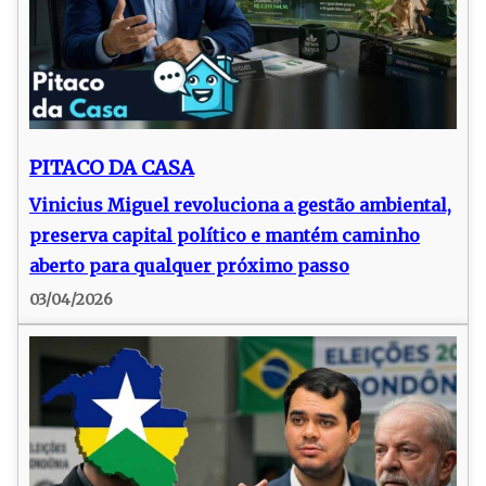
PITACO DA CASA
Vinicius Miguel revoluciona a gestão ambiental,
preserva capital político e mantém caminho
aberto para qualquer próximo passo
03/04/2026