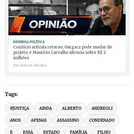
RESENHA POLÍTICA
Confúcio articula retorno; Gurgacz pode mudar de
projeto; e Maurício Carvalho silencia sobre R$ 2
milhões
Por Robson Oliveira
Tags:
#JUSTIÇA
AINDA
ALBERTO
ANDREOLI
ANOS
APENAS
ASSASSINO
CONDENADO
E
ESSA
ESTADO
FAMÍLIA
FILHO