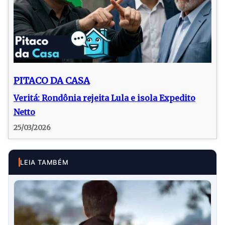
PITACO DA CASA
Veritá: Rondônia rejeita Lula e isola Expedito
Netto
25/03/2026
LEIA TAMBÉM