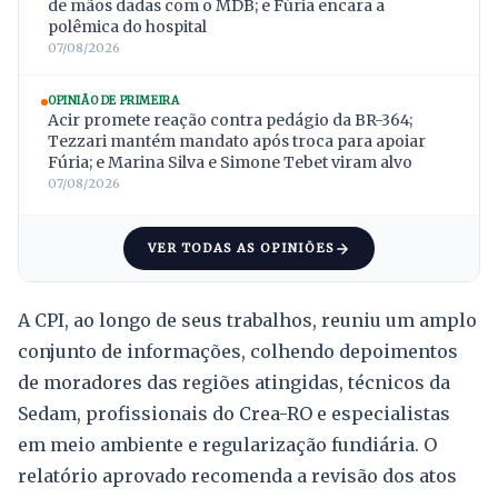
de mãos dadas com o MDB; e Fúria encara a
polêmica do hospital
07/08/2026
OPINIÃO DE PRIMEIRA
Acir promete reação contra pedágio da BR-364;
Tezzari mantém mandato após troca para apoiar
Fúria; e Marina Silva e Simone Tebet viram alvo
07/08/2026
VER TODAS AS OPINIÕES
A CPI, ao longo de seus trabalhos, reuniu um amplo
conjunto de informações, colhendo depoimentos
de moradores das regiões atingidas, técnicos da
Sedam, profissionais do Crea-RO e especialistas
em meio ambiente e regularização fundiária. O
relatório aprovado recomenda a revisão dos atos