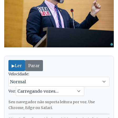
▶
Ler
Parar
Velocidade:
Voz:
Seu navegador não suporta leitura por voz. Use
Chrome, Edge ou Safari.