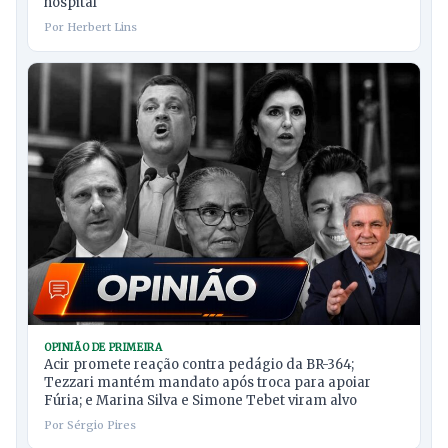
hospital
Por Herbert Lins
OPINIÃO DE PRIMEIRA
Acir promete reação contra pedágio da BR-364;
Tezzari mantém mandato após troca para apoiar
Fúria; e Marina Silva e Simone Tebet viram alvo
Por Sérgio Pires