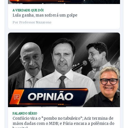
A VERDADE QUE DÓI
Lula ganha, mas sofrerá um golpe
Por Professor Nazareno
FALANDO SÉRIO
Confúcio vira o “pombo no tabuleiro”; Acir termina de
mãos dadas com o MDB; e Fúria encara a polêmica do