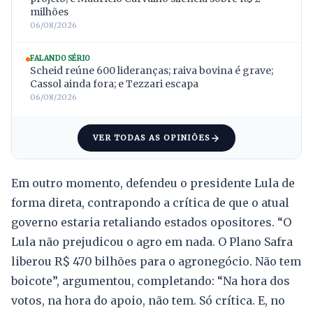
milhões
06/08/2026
FALANDO SÉRIO
Scheid reúne 600 lideranças; raiva bovina é grave;
Cassol ainda fora; e Tezzari escapa
06/08/2026
VER TODAS AS OPINIÕES
Em outro momento, defendeu o presidente Lula de
forma direta, contrapondo a crítica de que o atual
governo estaria retaliando estados opositores. “O
Lula não prejudicou o agro em nada. O Plano Safra
liberou R$ 470 bilhões para o agronegócio. Não tem
boicote”, argumentou, completando: “Na hora dos
votos, na hora do apoio, não tem. Só crítica. E, no