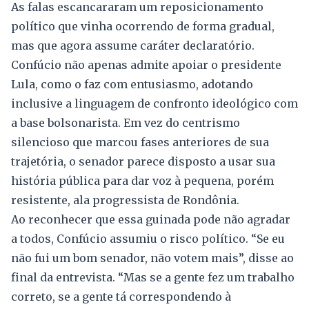
As falas escancararam um reposicionamento
político que vinha ocorrendo de forma gradual,
mas que agora assume caráter declaratório.
Confúcio não apenas admite apoiar o presidente
Lula, como o faz com entusiasmo, adotando
inclusive a linguagem de confronto ideológico com
a base bolsonarista. Em vez do centrismo
silencioso que marcou fases anteriores de sua
trajetória, o senador parece disposto a usar sua
história pública para dar voz à pequena, porém
resistente, ala progressista de Rondônia.
Ao reconhecer que essa guinada pode não agradar
a todos, Confúcio assumiu o risco político. “Se eu
não fui um bom senador, não votem mais”, disse ao
final da entrevista. “Mas se a gente fez um trabalho
correto, se a gente tá correspondendo à