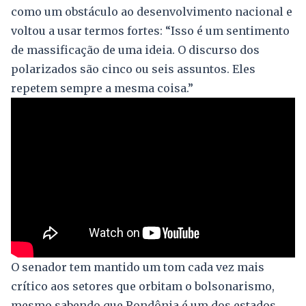
como um obstáculo ao desenvolvimento nacional e
voltou a usar termos fortes: “Isso é um sentimento
de massificação de uma ideia. O discurso dos
polarizados são cinco ou seis assuntos. Eles
repetem sempre a mesma coisa.”
O senador tem mantido um tom cada vez mais
crítico aos setores que orbitam o bolsonarismo,
mesmo sabendo que Rondônia é um dos estados