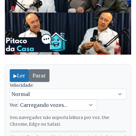
▶
Ler
Parar
Velocidade:
Voz:
Seu navegador não suporta leitura por voz. Use
Chrome, Edge ou Safari.