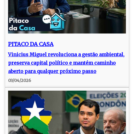
PITACO DA CASA
Vinicius Miguel revoluciona a gestão ambiental,
preserva capital político e mantém caminho
aberto para qualquer próximo passo
03/04/2026