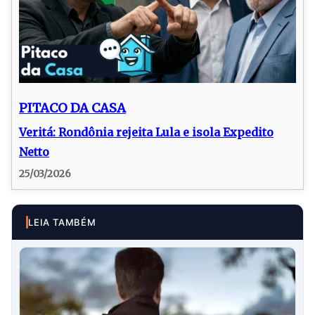
PITACO DA CASA
Veritá: Rondônia rejeita Lula e isola Expedito
Netto
25/03/2026
LEIA TAMBÉM