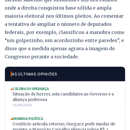
onde a direita conquistou base sólida e ampla
maioria eleitoral nos últimos pleitos. Ao comentar
a tentativa de ampliar o número de deputados
federais, por exemplo, classificou a manobra como
“um golpezinho, um acordozinho entre paredes”, e
disse que a medida apenas agrava a imagem do
Congresso perante a sociedade.
AS ÚLTIMAS OPINIÕES
COLUNA DO SPERANÇA
Situação de horror, seis candidatos ao Governo e a
aliança poderosa
06/08/2026
RESENHA POLÍTICA
Confúcio articula retorno; Gurgacz pode mudar de
projeto; e Maurício Carvalho silencia sobre R$ 2