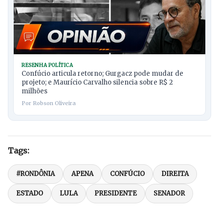
RESENHA POLÍTICA
Confúcio articula retorno; Gurgacz pode mudar de
projeto; e Maurício Carvalho silencia sobre R$ 2
milhões
Por Robson Oliveira
Tags:
#RONDÔNIA
APENA
CONFÚCIO
DIREITA
ESTADO
LULA
PRESIDENTE
SENADOR