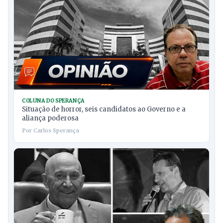
COLUNA DO SPERANÇA
Situação de horror, seis candidatos ao Governo e a
aliança poderosa
Por Carlos Sperança