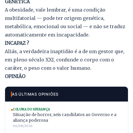
GENÉTICA
A obesidade, vale lembrar, é uma condição
multifatorial — pode ter origem genética,
metabólica, emocional ou social — e não se traduz
automaticamente em incapacidade.
INCAPAZ ?
Aliás, a verdadeira inaptidão é a de um gestor que,
em pleno século XXI, confunde o corpo com o
caráter, o peso com o valor humano.
OPINIÃO
AS ÚLTIMAS OPINIÕES
COLUNA DO SPERANÇA
Situação de horror, seis candidatos ao Governo e a
aliança poderosa
06/08/2026