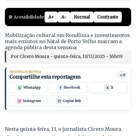
🛠️ Acessibilidade:
A+
A-
Normal
Contraste
Mobilização cultural em Rondônia e investimentos
mais enxutos no Natal de Porto Velho marcam a
agenda pública desta semana
Por Cícero Moura - quinta-feira, 13/11/2025 - 16h09
INFORMA RONDÔNIA
0
Compartilhe esta reportagem
WhatsApp
Facebook
X
Instagram
Copiar link
Nesta quinta-feira, 13, o jornalista Cícero Moura