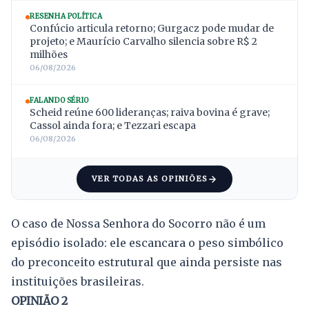
RESENHA POLÍTICA
Confúcio articula retorno; Gurgacz pode mudar de
projeto; e Maurício Carvalho silencia sobre R$ 2
milhões
06/08/2026
FALANDO SÉRIO
Scheid reúne 600 lideranças; raiva bovina é grave;
Cassol ainda fora; e Tezzari escapa
06/08/2026
VER TODAS AS OPINIÕES
O caso de Nossa Senhora do Socorro não é um
episódio isolado: ele escancara o peso simbólico
do preconceito estrutural que ainda persiste nas
instituições brasileiras.
OPINIÃO 2