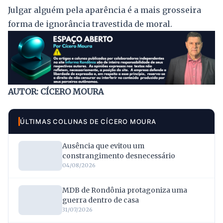
Julgar alguém pela aparência é a mais grosseira
forma de ignorância travestida de moral.
AUTOR: CÍCERO MOURA
ÚLTIMAS COLUNAS DE CÍCERO MOURA
Ausência que evitou um
constrangimento desnecessário
04/08/2026
MDB de Rondônia protagoniza uma
guerra dentro de casa
31/07/2026