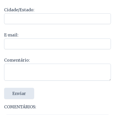
Cidade/Estado:
E-mail:
Comentário:
Enviar
COMENTÁRIOS: