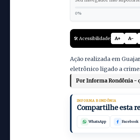
Seu navegador não suporta lei
0%
🛠️ Acessibilidade:
A+
A-
Ação realizada em Guajar
eletrônico ligado a crime
Por Informa Rondônia - qu
INFORMA RONDÔNIA
Compartilhe esta 
WhatsApp
Facebook