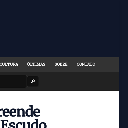
CULTURA
ÚLTIMAS
SOBRE
CONTATO
🔎
reende
 Escudo