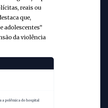
ícitas, reais ou
destaca que,
 e adolescentes”
nsão da violência
 a polêmica do hospital