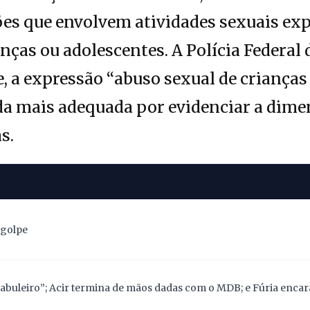
ões que envolvem atividades sexuais expl
nças ou adolescentes. A Polícia Federal 
 a expressão “abuso sexual de crianças
da mais adequada por evidenciar a dime
s.
 golpe
abuleiro”; Acir termina de mãos dadas com o MDB; e Fúria encara