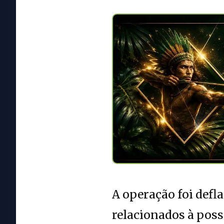
A operação foi defl
relacionados à pos