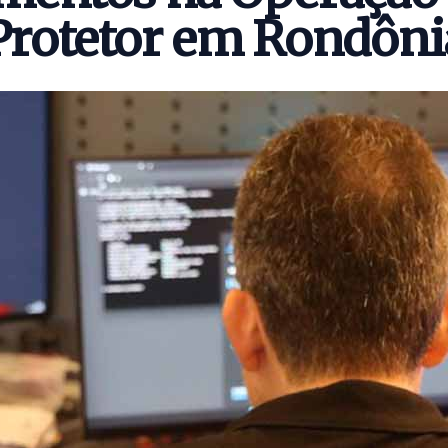
Protetor em Rondôni