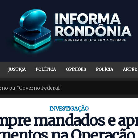
JUSTIÇA
POLÍTICA
OPINIÕES
POLÍCIA
ARTE&
INVESTIGAÇÃO
mpre mandados e ap
mentos na Operação