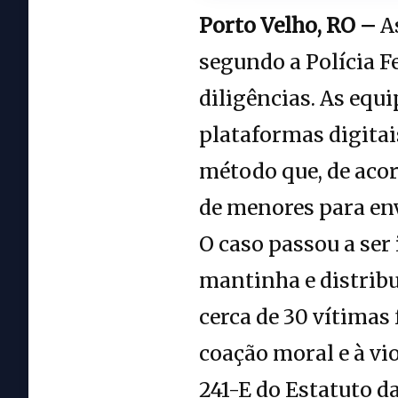
Porto Velho, RO –
As
segundo a Polícia F
diligências. As equi
plataformas digitai
método que, de aco
de menores para en
O caso passou a se
mantinha e distribu
cerca de 30 vítimas
coação moral e à vio
241-E do Estatuto d