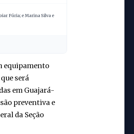
ar Fúria; e Marina Silva e
um equipamento
 que será
adas em Guajará-
são preventiva e
eral da Seção