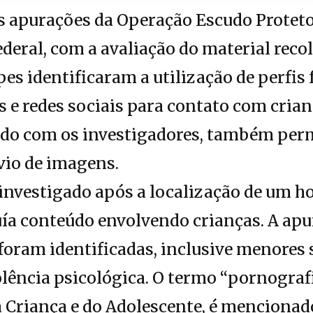
 apurações da Operação Escudo Protet
ederal, com a avaliação do material reco
pes identificaram a utilização de perfis
s e redes sociais para contato com crian
rdo com os investigadores, também perm
vio de imagens.
r investigado após a localização de um
ía conteúdo envolvendo crianças. A apu
 foram identificadas, inclusive menores
lência psicológica. O termo “pornografia
a Criança e do Adolescente, é mencionad