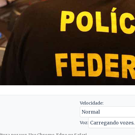
Velocidade:
Voz: