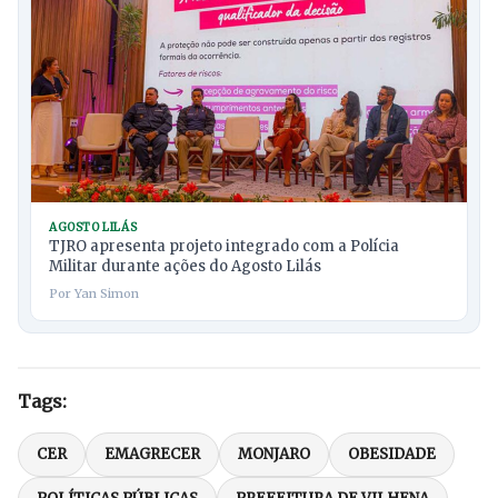
AGOSTO LILÁS
TJRO apresenta projeto integrado com a Polícia
Militar durante ações do Agosto Lilás
Por Yan Simon
Tags:
CER
EMAGRECER
MONJARO
OBESIDADE