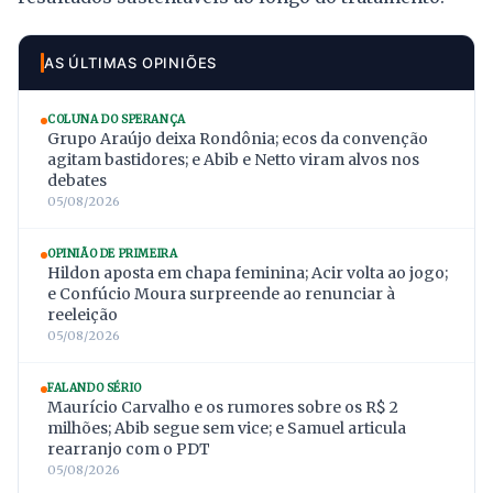
AS ÚLTIMAS OPINIÕES
COLUNA DO SPERANÇA
Grupo Araújo deixa Rondônia; ecos da convenção
agitam bastidores; e Abib e Netto viram alvos nos
debates
05/08/2026
OPINIÃO DE PRIMEIRA
Hildon aposta em chapa feminina; Acir volta ao jogo;
e Confúcio Moura surpreende ao renunciar à
reeleição
05/08/2026
FALANDO SÉRIO
Maurício Carvalho e os rumores sobre os R$ 2
milhões; Abib segue sem vice; e Samuel articula
rearranjo com o PDT
05/08/2026