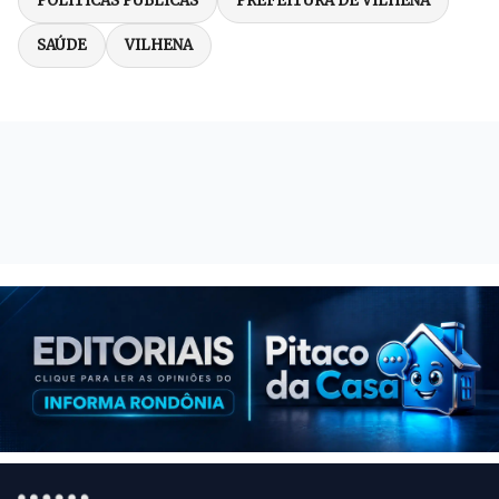
POLÍTICAS PÚBLICAS
PREFEITURA DE VILHENA
SAÚDE
VILHENA