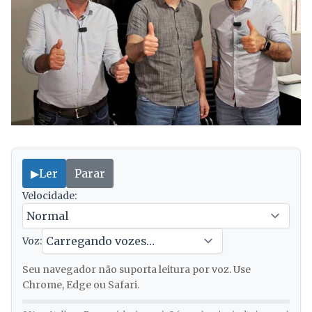
▶
Ler
Parar
Velocidade:
Voz:
Seu navegador não suporta leitura por voz. Use
Chrome, Edge ou Safari.