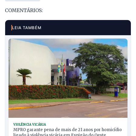
COMENTÁRIOS:
LEIA TAMBÉM
VIOLÊNCIA VICÁRIA
MPRO garante pena de mais de 21 anos por homicídio
ligado à violência vicária em Espigão do Oeste