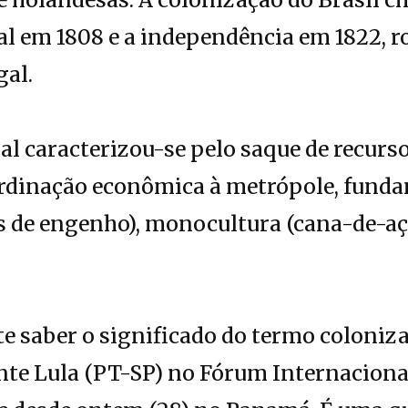
al em 1808 e a independência em 1822, 
gal.
al caracterizou-se pelo saque de recurso
ordinação econômica à metrópole, funda
s de engenho), monocultura (cana-de-aç
e saber o significado do termo coloniz
nte Lula (PT-SP) no Fórum Internaciona