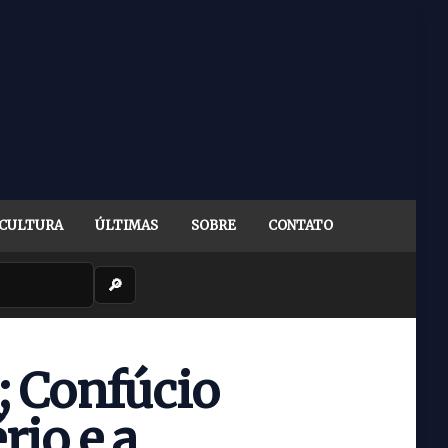
CULTURA
ÚLTIMAS
SOBRE
CONTATO
🔎
; Confúcio
rio e a