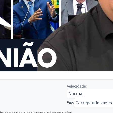
Velocidade:
Voz: