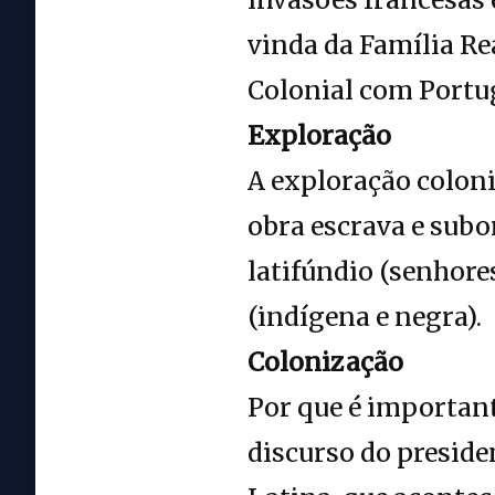
vinda da Família Re
Colonial com Portu
Exploração
A exploração coloni
obra escrava e sub
latifúndio (senhore
(indígena e negra).
Colonização
Por que é important
discurso do preside