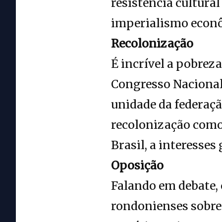
resistência cultural
imperialismo econô
Recolonização
É incrível a pobrez
Congresso Nacional
unidade da federaçã
recolonização como
Brasil, a interesses 
Oposição
Falando em debate, 
rondonienses sobre