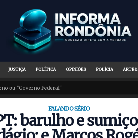
JUSTIÇA
POLÍTICA
OPINIÕES
POLÍCIA
ARTE&
FALANDO SÉRIO
PT: barulho e sumiço
dágio; e Marcos Rogé