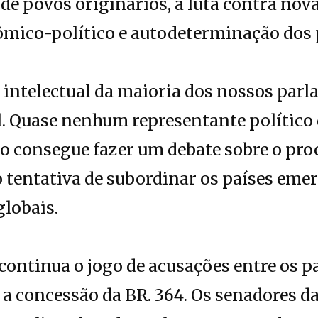
 de povos originários, a luta contra nov
mico-político e autodeterminação dos 
a intelectual da maioria dos nossos par
. Quase nenhum representante político 
o consegue fazer um debate sobre o pro
 tentativa de subordinar os países eme
globais.
continua o jogo de acusações entre os 
 a concessão da BR. 364. Os senadores 