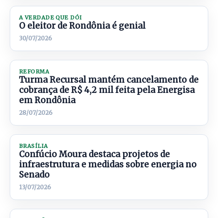
A VERDADE QUE DÓI
O eleitor de Rondônia é genial
30/07/2026
REFORMA
Turma Recursal mantém cancelamento de
cobrança de R$ 4,2 mil feita pela Energisa
em Rondônia
28/07/2026
BRASÍLIA
Confúcio Moura destaca projetos de
infraestrutura e medidas sobre energia no
Senado
13/07/2026