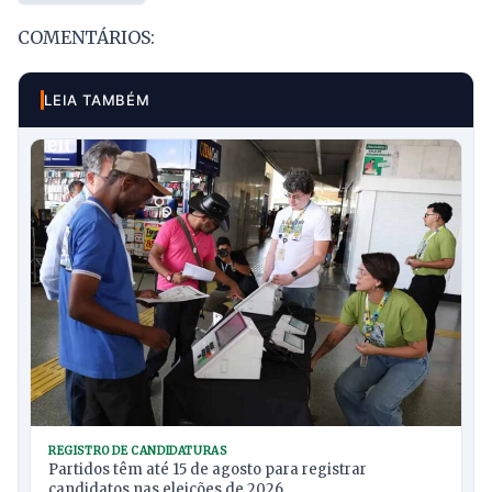
COMENTÁRIOS:
LEIA TAMBÉM
REGISTRO DE CANDIDATURAS
Partidos têm até 15 de agosto para registrar
candidatos nas eleições de 2026