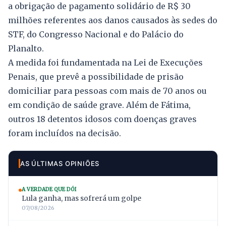
a obrigação de pagamento solidário de R$ 30
milhões referentes aos danos causados às sedes do
STF, do Congresso Nacional e do Palácio do
Planalto.
A medida foi fundamentada na Lei de Execuções
Penais, que prevê a possibilidade de prisão
domiciliar para pessoas com mais de 70 anos ou
em condição de saúde grave. Além de Fátima,
outros 18 detentos idosos com doenças graves
foram incluídos na decisão.
AS ÚLTIMAS OPINIÕES
A VERDADE QUE DÓI
Lula ganha, mas sofrerá um golpe
07/08/2026