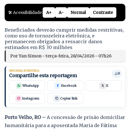
🛠️ Acessibilidade:
A+
A-
Normal
Contraste
Beneficiados deverão cumprir medidas restritivas,
como uso de tornozeleira eletrônica, e
permanecem obrigados a ressarcir danos
estimados em R$ 30 milhões
Por Yan Simon - terça-feira, 28/04/2026 - 07h26
INFORMA RONDÔNIA
0
Compartilhe esta reportagem
WhatsApp
Facebook
X
Instagram
Copiar link
Porto Velho, RO –
A concessão de prisão domiciliar
humanitária para a aposentada Maria de Fátima