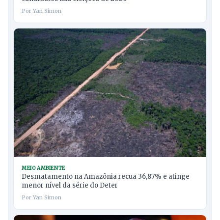
Por Yan Simon
MEIO AMBIENTE
Desmatamento na Amazônia recua 36,87% e atinge
menor nível da série do Deter
Por Yan Simon