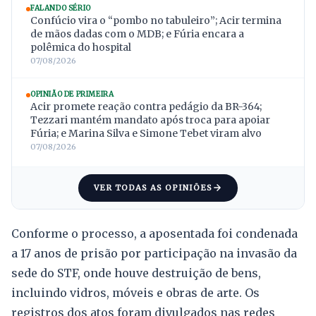
FALANDO SÉRIO
Confúcio vira o “pombo no tabuleiro”; Acir termina
de mãos dadas com o MDB; e Fúria encara a
polêmica do hospital
07/08/2026
OPINIÃO DE PRIMEIRA
Acir promete reação contra pedágio da BR-364;
Tezzari mantém mandato após troca para apoiar
Fúria; e Marina Silva e Simone Tebet viram alvo
07/08/2026
VER TODAS AS OPINIÕES
Conforme o processo, a aposentada foi condenada
a 17 anos de prisão por participação na invasão da
sede do STF, onde houve destruição de bens,
incluindo vidros, móveis e obras de arte. Os
registros dos atos foram divulgados nas redes