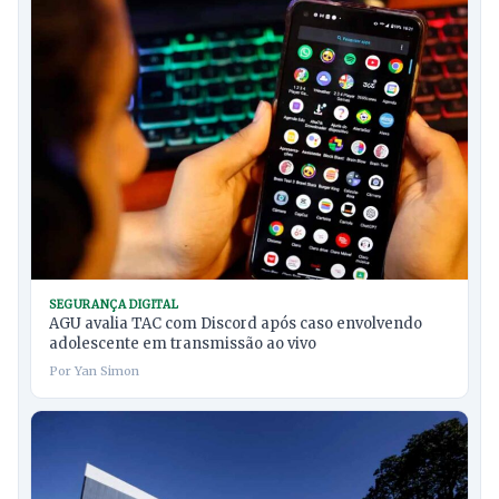
SEGURANÇA DIGITAL
AGU avalia TAC com Discord após caso envolvendo
adolescente em transmissão ao vivo
Por Yan Simon