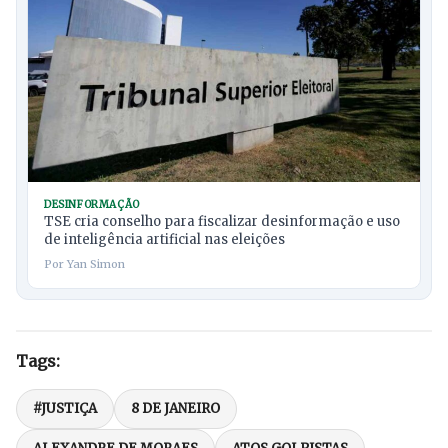
DESINFORMAÇÃO
TSE cria conselho para fiscalizar desinformação e uso
de inteligência artificial nas eleições
Por Yan Simon
Tags:
#JUSTIÇA
8 DE JANEIRO