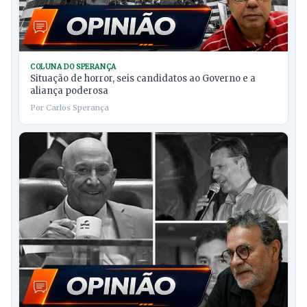
COLUNA DO SPERANÇA
Situação de horror, seis candidatos ao Governo e a
aliança poderosa
Por Carlos Sperança