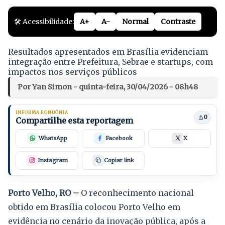
🛠️ Acessibilidade:
A+
A-
Normal
Contraste
Resultados apresentados em Brasília evidenciam
integração entre Prefeitura, Sebrae e startups, com
impactos nos serviços públicos
Por Yan Simon - quinta-feira, 30/04/2026 - 08h48
INFORMA RONDÔNIA
0
Compartilhe esta reportagem
WhatsApp
Facebook
X
Instagram
Copiar link
Porto Velho, RO –
O reconhecimento nacional
obtido em Brasília colocou Porto Velho em
evidência no cenário da inovação pública, após a