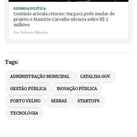
RESENHA POLÍTICA
Confúcio articula retorno; Gurgacz pode mudar de
projeto; e Maurício Carvalho silencia sobre R$ 2
milhões
Por Robson Oliveira
Tags:
ADMINISTRAÇÃO MUNICIPAL
CATALISA GOV
GESTÃO PÚBLICA
INOVAÇÃO PÚBLICA
PORTO VELHO
SEBRAE
STARTUPS
TECNOLOGIA