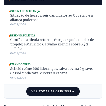
COLUNA DO SPERANÇA
Situação de horror, seis candidatos ao Governo e a
aliança poderosa
06/08/2026
RESENHA POLÍTICA
Confúcio articula retorno; Gurgacz pode mudar de
projeto; e Maurício Carvalho silencia sobre R$ 2
milhões
06/08/2026
FALANDO SÉRIO
Scheid reúne 600 lideranças; raiva bovina é grave;
Cassol ainda fora; e Tezzari escapa
06/08/2026
VER TODAS AS OPINIÕES