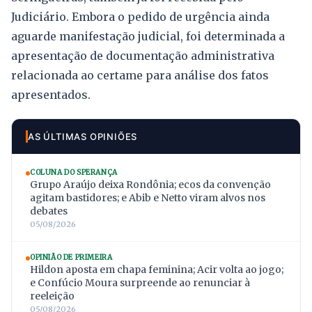
Judiciário. Embora o pedido de urgência ainda
aguarde manifestação judicial, foi determinada a
apresentação de documentação administrativa
relacionada ao certame para análise dos fatos
apresentados.
AS ÚLTIMAS OPINIÕES
COLUNA DO SPERANÇA
Grupo Araújo deixa Rondônia; ecos da convenção
agitam bastidores; e Abib e Netto viram alvos nos
debates
05/08/2026
OPINIÃO DE PRIMEIRA
Hildon aposta em chapa feminina; Acir volta ao jogo;
e Confúcio Moura surpreende ao renunciar à
reeleição
05/08/2026