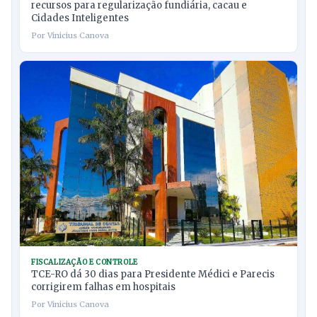
recursos para regularização fundiária, cacau e
Cidades Inteligentes
Por Vinicius Canova
FISCALIZAÇÃO E CONTROLE
TCE-RO dá 30 dias para Presidente Médici e Parecis
corrigirem falhas em hospitais
Por Vinicius Canova