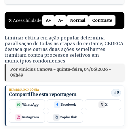
🛠️ Acessibilidade:
A+
A-
Normal
Contraste
Liminar obtida em ação popular determina
paralisação de todas as etapas do certame; CEDECA
destaca que outras duas ações semelhantes
tramitam contra processos seletivos em
municípios rondonienses
Por Vinicius Canova - quinta-feira, 04/06/2026 -
09h49
INFORMA RONDÔNIA
0
Compartilhe esta reportagem
WhatsApp
Facebook
X
Instagram
Copiar link