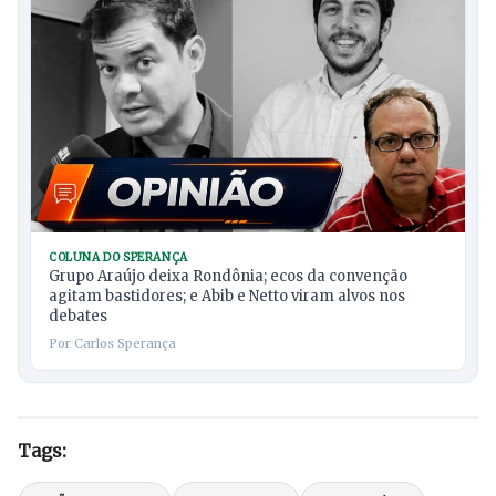
COLUNA DO SPERANÇA
Grupo Araújo deixa Rondônia; ecos da convenção
agitam bastidores; e Abib e Netto viram alvos nos
debates
Por Carlos Sperança
Tags: