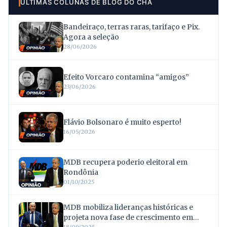
ÚLTIMAS COLUNAS DE BLOG DO CHA
Bandeiraço, terras raras, tarifaço e Pix.
Agora a seleção
28/06/2026
Efeito Vorcaro contamina “amigos”
23/06/2026
Flávio Bolsonaro é muito esperto!
16/05/2026
MDB recupera poderio eleitoral em
Rondônia
01/10/2025
MDB mobiliza lideranças históricas e
projeta nova fase de crescimento em