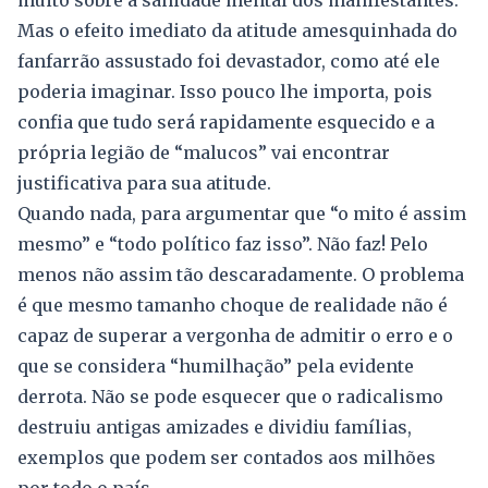
muito sobre a sanidade mental dos manifestantes.
Mas o efeito imediato da atitude amesquinhada do
fanfarrão assustado foi devastador, como até ele
poderia imaginar. Isso pouco lhe importa, pois
confia que tudo será rapidamente esquecido e a
própria legião de “malucos” vai encontrar
justificativa para sua atitude.
Quando nada, para argumentar que “o mito é assim
mesmo” e “todo político faz isso”. Não faz! Pelo
menos não assim tão descaradamente. O problema
é que mesmo tamanho choque de realidade não é
capaz de superar a vergonha de admitir o erro e o
que se considera “humilhação” pela evidente
derrota. Não se pode esquecer que o radicalismo
destruiu antigas amizades e dividiu famílias,
exemplos que podem ser contados aos milhões