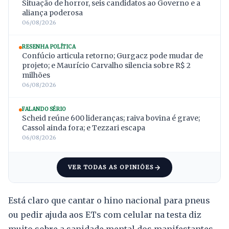
Situação de horror, seis candidatos ao Governo e a
aliança poderosa
06/08/2026
RESENHA POLÍTICA
Confúcio articula retorno; Gurgacz pode mudar de
projeto; e Maurício Carvalho silencia sobre R$ 2
milhões
06/08/2026
FALANDO SÉRIO
Scheid reúne 600 lideranças; raiva bovina é grave;
Cassol ainda fora; e Tezzari escapa
06/08/2026
VER TODAS AS OPINIÕES
Está claro que cantar o hino nacional para pneus
ou pedir ajuda aos ETs com celular na testa diz