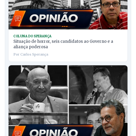
COLUNA DO SPERANÇA
Situação de horror, seis candidatos ao Governo e a
aliança poderosa
Por Carlos Sperança