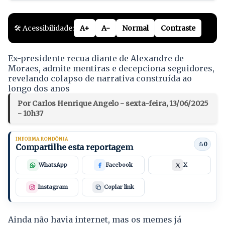
🛠️ Acessibilidade:
A+
A-
Normal
Contraste
Ex-presidente recua diante de Alexandre de
Moraes, admite mentiras e decepciona seguidores,
revelando colapso de narrativa construída ao
longo dos anos
Por Carlos Henrique Angelo - sexta-feira, 13/06/2025
- 10h37
INFORMA RONDÔNIA
0
Compartilhe esta reportagem
WhatsApp
Facebook
X
Instagram
Copiar link
Ainda não havia internet, mas os memes já