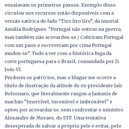
ensaiavam os primeiros passos. Exemplo disso
circulou nos recursos então disponíveis com a
versão satírica do fado “Tiro liro liro”, da imortal
Amália Rodrigues: “Portugal não entrou na guerra,
mas também não acovardou-se / Cobriram Portugal
com um pano e escreveram por cima Portugal
mudou-se”. Tudo a ver com a histórica fuga da
corte portuguesa para o Brasil, comandada por D.
João VI.
Perdoem os patrícios, mas o blague me ocorre a
título de ilustração da atitude do ex-presidente Jair
Bolsonaro, que literalmente rasgou a fantasia de
machão “Imorrível, incomível e imbroxável” e
optou por acovardar-se, sem confrontar o ministro
Alexandre de Moraes, do STF. Uma tentativa
desesperada de salvar a própria pele e evitar, pelo