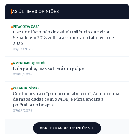
AS ÚLTIMAS OPINIÕES
PITACO DA CASA
E se Confúcio não desistiu? O silêncio que virou
Senado em 2018 volta a assombrar o tabuleiro de
2026
09/08/2026
A VERDADE QUE DÓI
Lula ganha, mas sofrerá um golpe
07/08/2026
FALANDO SÉRIO
Confúcio vira o “pombo no tabuleiro”; Acir termina
de mãos dadas com o MDB; e Fúria encara a
polêmica do hospital
07/08/2026
VER TODAS AS OPINIÕES