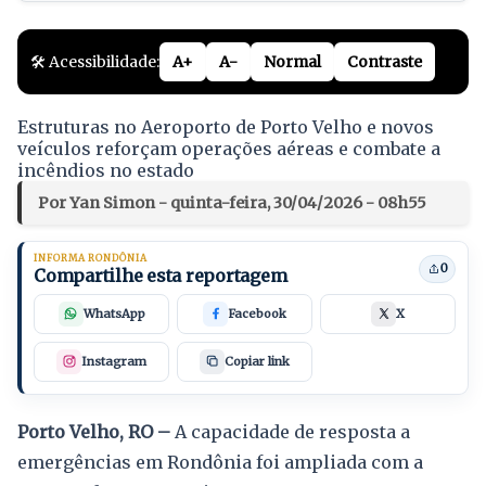
🛠️ Acessibilidade:
A+
A-
Normal
Contraste
Estruturas no Aeroporto de Porto Velho e novos
veículos reforçam operações aéreas e combate a
incêndios no estado
Por Yan Simon - quinta-feira, 30/04/2026 - 08h55
INFORMA RONDÔNIA
0
Compartilhe esta reportagem
WhatsApp
Facebook
X
Instagram
Copiar link
Porto Velho, RO –
A capacidade de resposta a
emergências em Rondônia foi ampliada com a