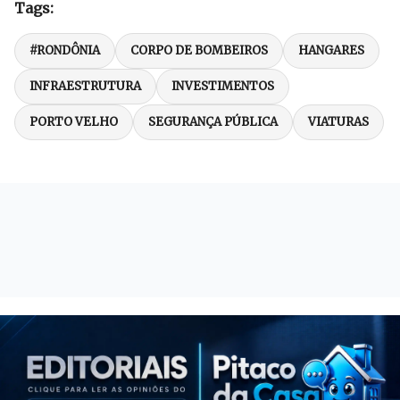
Tags:
#RONDÔNIA
CORPO DE BOMBEIROS
HANGARES
INFRAESTRUTURA
INVESTIMENTOS
PORTO VELHO
SEGURANÇA PÚBLICA
VIATURAS