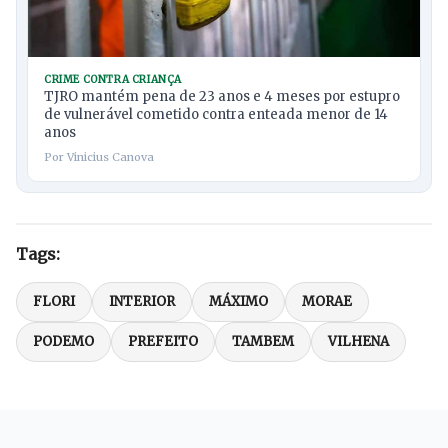
CRIME CONTRA CRIANÇA
TJRO mantém pena de 23 anos e 4 meses por estupro
de vulnerável cometido contra enteada menor de 14
anos
Por Vinicius Canova
Tags:
FLORI
INTERIOR
MÁXIMO
MORAE
PODEMO
PREFEITO
TAMBEM
VILHENA