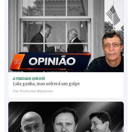
A VERDADE QUE DÓI
Lula ganha, mas sofrerá um golpe
Por Professor Nazareno