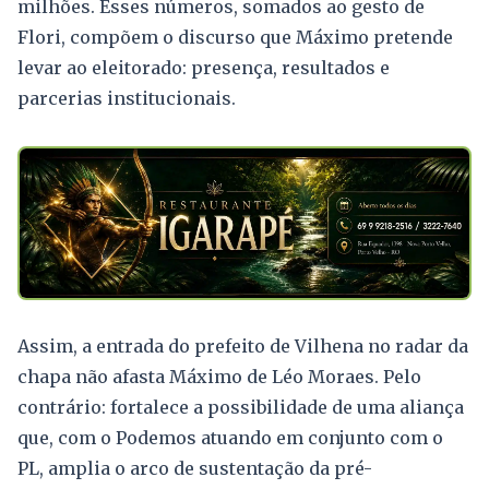
milhões. Esses números, somados ao gesto de
Flori, compõem o discurso que Máximo pretende
levar ao eleitorado: presença, resultados e
parcerias institucionais.
Assim, a entrada do prefeito de Vilhena no radar da
chapa não afasta Máximo de Léo Moraes. Pelo
contrário: fortalece a possibilidade de uma aliança
que, com o Podemos atuando em conjunto com o
PL, amplia o arco de sustentação da pré-