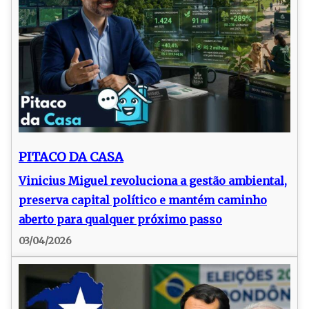
PITACO DA CASA
Vinicius Miguel revoluciona a gestão ambiental,
preserva capital político e mantém caminho
aberto para qualquer próximo passo
03/04/2026