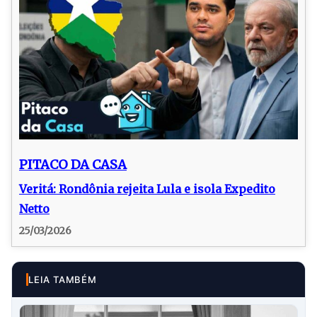
PITACO DA CASA
Veritá: Rondônia rejeita Lula e isola Expedito
Netto
25/03/2026
LEIA TAMBÉM