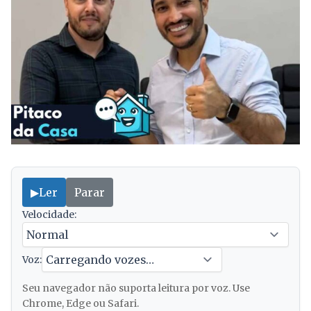
▶
Ler
Parar
Velocidade:
Voz:
Seu navegador não suporta leitura por voz. Use
Chrome, Edge ou Safari.