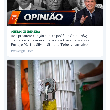
OPINIÃO DE PRIMEIRA
Acir promete reação contra pedágio da BR-364;
Tezzari mantém mandato após troca para apoiar
Fúria; e Marina Silva e Simone Tebet viram alvo
Por Sérgio Pires