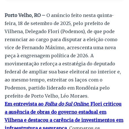
Porto Velho, RO –
O anúncio feito nesta quinta-
feira, 18 de setembro de 2025, pelo prefeito de
Vilhena, Delegado Flori (Podemos), de que pode
renunciar ao cargo para disputar a eleição como
vice de Fernando Máximo, acrescenta uma nova
peça à engrenagem política de 2026. A
movimentação reforça a estratégia do deputado
federal de ampliar sua base eleitoral no interior e,
ao mesmo tempo, estreitar os laços com o
Podemos, partido liderado em Rondônia pelo
prefeito de Porto Velho, Léo Moraes.
Em entrevista ao
Folha do Sul Online
, Flori criticou
a ausência de obras do governo estadual em
Vilhena e destacou a carência de investimentos em
infraestrutura e segurança
.
Comparou os