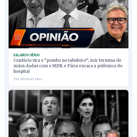
FALANDO SÉRIO
Confúcio vira o “pombo no tabuleiro”; Acir termina de
mãos dadas com o MDB; e Fúria encara a polêmica do
hospital
Por Herbert Lins